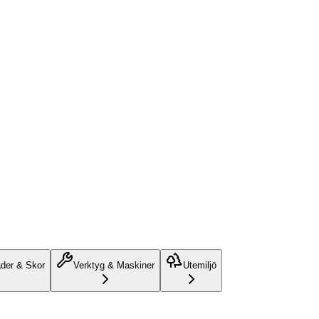
äder & Skor
Verktyg & Maskiner
Utemiljö