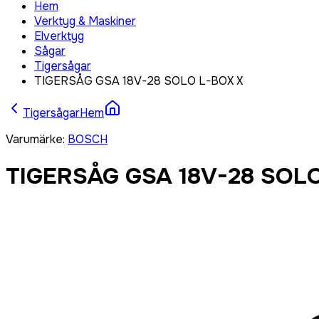
Hem
Verktyg & Maskiner
Elverktyg
Sågar
Tigersågar
TIGERSÅG GSA 18V-28 SOLO L-BOX X
Tigersågar
Hem
Varumärke
:
BOSCH
TIGERSÅG GSA 18V-28 SOL