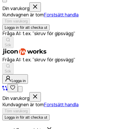
Din varukorg
Kundvagnen är tom
Forstsätt handla
Töm varukorg
Logga in för att checka ut
Fråga AI: t.ex. “skruv för gipsvägg”
Sök
Fråga AI: t.ex. “skruv för gipsvägg”
Sök
Logga in
Din varukorg
Kundvagnen är tom
Forstsätt handla
Töm varukorg
Logga in för att checka ut