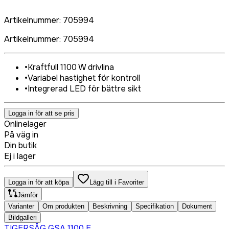
Artikelnummer
:
705994
Artikelnummer
:
705994
•
Kraftfull 1100 W drivlina
•
Variabel hastighet för kontroll
•
Integrerad LED för bättre sikt
Logga in för att se pris
Onlinelager
På väg in
Din butik
Ej i lager
Logga in för att köpa
Lägg till i Favoriter
Jämför
Varianter
Om produkten
Beskrivning
Specifikation
Dokument
Bildgalleri
TIGERSÅG GSA 1100 E