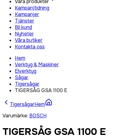
Våra produkter
Kampanjtidning
Kampanjer
Tjänster
Bli kund
Nyheter
Våra butiker
Kontakta oss
Hem
Verktyg & Maskiner
Elverktyg
Sågar
Tigersågar
TIGERSÅG GSA 1100 E
Tigersågar
Hem
Varumärke
:
BOSCH
TIGERSÅG GSA 1100 E