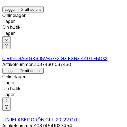
Logga in för att se pris
Onlinelager
I lager
Din butik
I lager
Logga in för att köpa
CIRKELSÅG GKS 18V-57-2 GX FSNX 440 L-BOXX
Artikelnummer
:
1037430
1037430
Logga in för att se pris
Onlinelager
I lager
Din butik
I lager
Logga in för att köpa
LINJELASER GRÖN GLL 20-22 G/LI
Artikelnummer
:
1037454
1037454