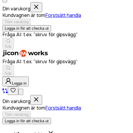
Din varukorg
Kundvagnen är tom
Forstsätt handla
Töm varukorg
Logga in för att checka ut
Fråga AI: t.ex. “skruv för gipsvägg”
Sök
Fråga AI: t.ex. “skruv för gipsvägg”
Sök
Logga in
Din varukorg
Kundvagnen är tom
Forstsätt handla
Töm varukorg
Logga in för att checka ut