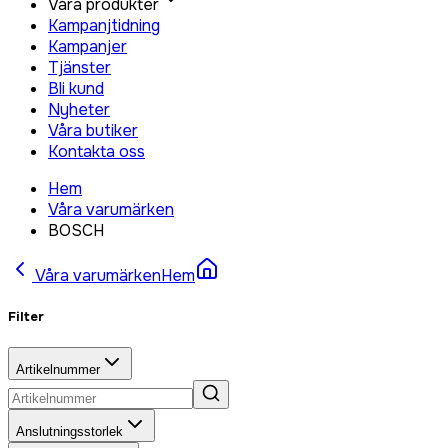
Våra produkter
Kampanjtidning
Kampanjer
Tjänster
Bli kund
Nyheter
Våra butiker
Kontakta oss
Hem
Våra varumärken
BOSCH
Våra varumärken
Hem
Filter
Artikelnummer
Anslutningsstorlek