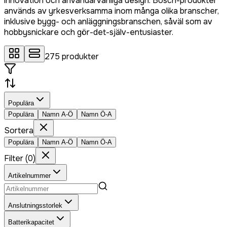
innovation och användarvänliga design. Bosch-produkter
används av yrkesverksamma inom många olika branscher,
inklusive bygg- och anläggningsbranschen, såväl som av
hobbysnickare och gör-det-själv-entusiaster.
275
produkter
Populära
Populära
Namn A-Ö
Namn Ö-A
Sortera
Populära
Namn A-Ö
Namn Ö-A
Filter
(
0
)
Artikelnummer
Anslutningsstorlek
Batterikapacitet