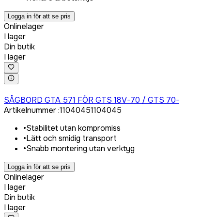
Logga in för att se pris
Onlinelager
I lager
Din butik
I lager
Logga in för att köpa
SÅGBORD GTA 571 FÖR GTS 18V-70 / GTS 70-
Artikelnummer
:
1104045
1104045
•
Stabilitet utan kompromiss
•
Lätt och smidig transport
•
Snabb montering utan verktyg
Logga in för att se pris
Onlinelager
I lager
Din butik
I lager