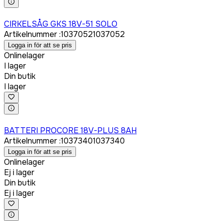
Logga in för att köpa
CIRKELSÅG GKS 18V-51 SOLO
Artikelnummer
:
1037052
1037052
Logga in för att se pris
Onlinelager
I lager
Din butik
I lager
Logga in för att köpa
BATTERI PROCORE 18V-PLUS 8AH
Artikelnummer
:
1037340
1037340
Logga in för att se pris
Onlinelager
Ej i lager
Din butik
Ej i lager