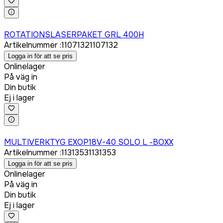
Logga in för att köpa
ROTATIONSLASERPAKET GRL 400H
Artikelnummer
:
1107132
1107132
Logga in för att se pris
Onlinelager
På väg in
Din butik
Ej i lager
Logga in för att köpa
MULTIVERKTYG EXOP18V-40 SOLO L -BOXX
Artikelnummer
:
1131353
1131353
Logga in för att se pris
Onlinelager
På väg in
Din butik
Ej i lager