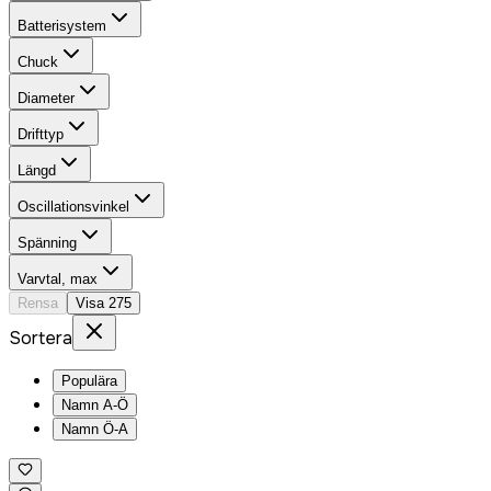
Batterisystem
Chuck
Diameter
Drifttyp
Längd
Oscillationsvinkel
Spänning
Varvtal, max
Rensa
Visa
275
Sortera
Populära
Namn A-Ö
Namn Ö-A