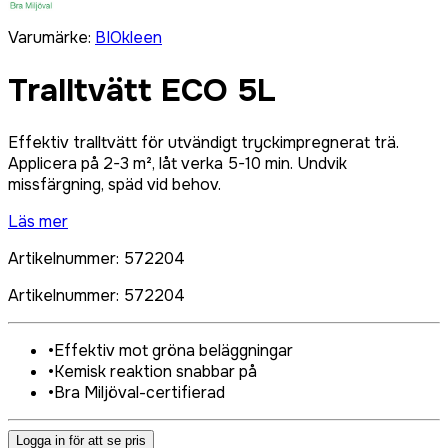
Varumärke
:
BIOkleen
Tralltvätt ECO 5L
Effektiv tralltvätt för utvändigt tryckimpregnerat trä.
Applicera på 2-3 m², låt verka 5-10 min. Undvik
missfärgning, späd vid behov.
Läs mer
Artikelnummer
:
572204
Artikelnummer
:
572204
•
Effektiv mot gröna beläggningar
•
Kemisk reaktion snabbar på
•
Bra Miljöval-certifierad
Logga in för att se pris