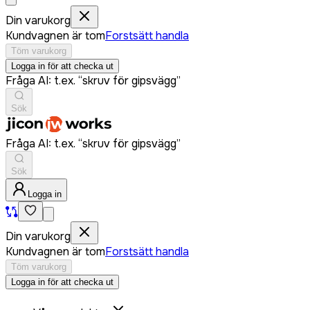
Din varukorg
Kundvagnen är tom
Forstsätt handla
Töm varukorg
Logga in för att checka ut
Fråga AI: t.ex. “skruv för gipsvägg”
Sök
Fråga AI: t.ex. “skruv för gipsvägg”
Sök
Logga in
Din varukorg
Kundvagnen är tom
Forstsätt handla
Töm varukorg
Logga in för att checka ut