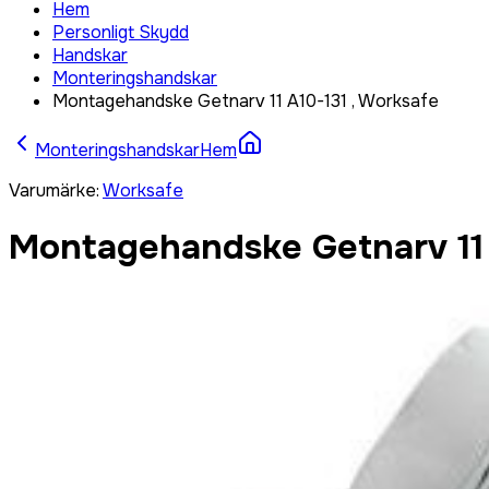
Hem
Personligt Skydd
Handskar
Monteringshandskar
Montagehandske Getnarv 11 A10-131 , Worksafe
Monteringshandskar
Hem
Varumärke
:
Worksafe
Montagehandske Getnarv 11 