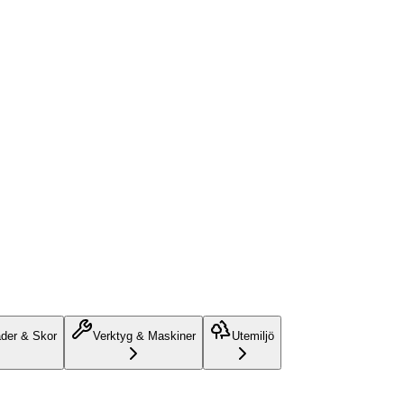
äder & Skor
Verktyg & Maskiner
Utemiljö