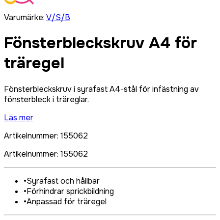
Varumärke
:
V/S/B
Fönsterbleckskruv A4 för
träregel
Fönsterbleckskruv i syrafast A4-stål för infästning av
fönsterbleck i träreglar.
Läs mer
Artikelnummer
:
155062
Artikelnummer
:
155062
•
Syrafast och hållbar
•
Förhindrar sprickbildning
•
Anpassad för träregel