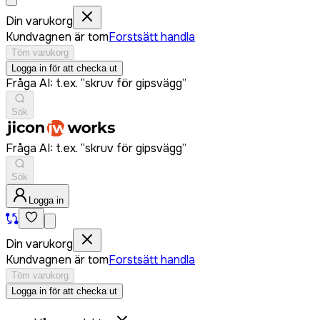
Din varukorg
Kundvagnen är tom
Forstsätt handla
Töm varukorg
Logga in för att checka ut
Fråga AI: t.ex. “skruv för gipsvägg”
Sök
Fråga AI: t.ex. “skruv för gipsvägg”
Sök
Logga in
Din varukorg
Kundvagnen är tom
Forstsätt handla
Töm varukorg
Logga in för att checka ut