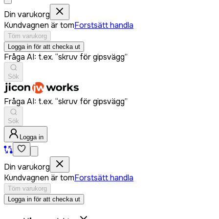
Din varukorg
Kundvagnen är tom
Forstsätt handla
Töm varukorg
Logga in för att checka ut
Fråga AI: t.ex. “skruv för gipsvägg”
Sök
Fråga AI: t.ex. “skruv för gipsvägg”
Sök
Logga in
Din varukorg
Kundvagnen är tom
Forstsätt handla
Töm varukorg
Logga in för att checka ut