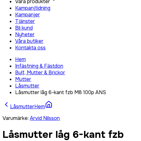
Våra produkter
Kampanjtidning
Kampanjer
Tjänster
Bli kund
Nyheter
Våra butiker
Kontakta oss
Hem
Infästning & Fästdon
Bult, Mutter & Brickor
Mutter
Låsmutter
Låsmutter låg 6-kant fzb M8 100p ANS
Låsmutter
Hem
Varumärke
:
Arvid Nilsson
Låsmutter låg 6-kant fzb