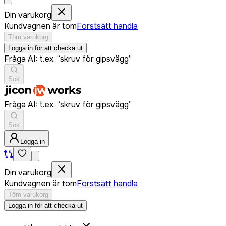
Din varukorg
Kundvagnen är tom
Forstsätt handla
Töm varukorg
Logga in för att checka ut
Fråga AI: t.ex. “skruv för gipsvägg”
Sök
Fråga AI: t.ex. “skruv för gipsvägg”
Sök
Logga in
Din varukorg
Kundvagnen är tom
Forstsätt handla
Töm varukorg
Logga in för att checka ut