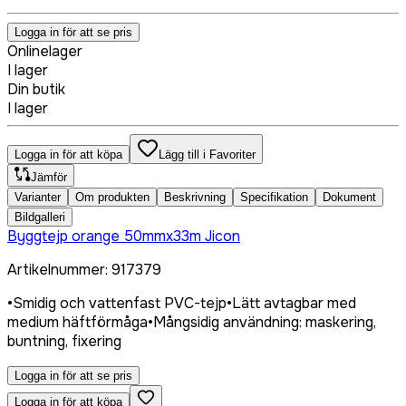
Logga in för att se pris
Onlinelager
I lager
Din butik
I lager
Logga in för att köpa
Lägg till i Favoriter
Jämför
Varianter
Om produkten
Beskrivning
Specifikation
Dokument
Bildgalleri
Byggtejp orange 50mmx33m Jicon
Artikelnummer
:
917379
•
Smidig och vattenfast PVC-tejp
•
Lätt avtagbar med
medium häftförmåga
•
Mångsidig användning: maskering,
buntning, fixering
Logga in för att se pris
Logga in för att köpa