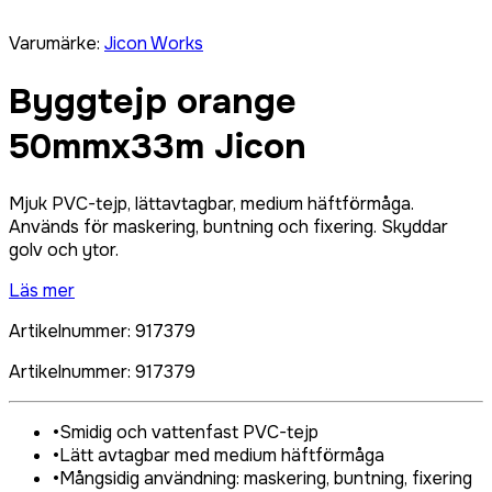
Varumärke
:
Jicon Works
Byggtejp orange
50mmx33m Jicon
Mjuk PVC-tejp, lättavtagbar, medium häftförmåga.
Används för maskering, buntning och fixering. Skyddar
golv och ytor.
Läs mer
Artikelnummer
:
917379
Artikelnummer
:
917379
•
Smidig och vattenfast PVC-tejp
•
Lätt avtagbar med medium häftförmåga
•
Mångsidig användning: maskering, buntning, fixering