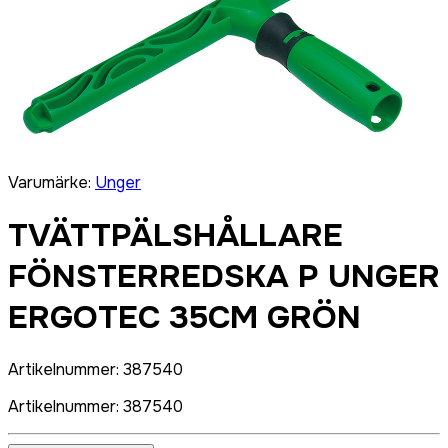
Varumärke
:
Unger
TVÄTTPÄLSHÅLLARE
FÖNSTERREDSKA P UNGER
ERGOTEC 35CM GRÖN
Artikelnummer
:
387540
Artikelnummer
:
387540