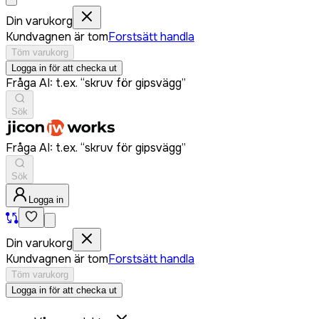
Din varukorg
Kundvagnen är tom
Forstsätt handla
Töm varukorg
Logga in för att checka ut
Fråga AI: t.ex. “skruv för gipsvägg”
Sök
Fråga AI: t.ex. “skruv för gipsvägg”
Sök
Logga in
Din varukorg
Kundvagnen är tom
Forstsätt handla
Töm varukorg
Logga in för att checka ut