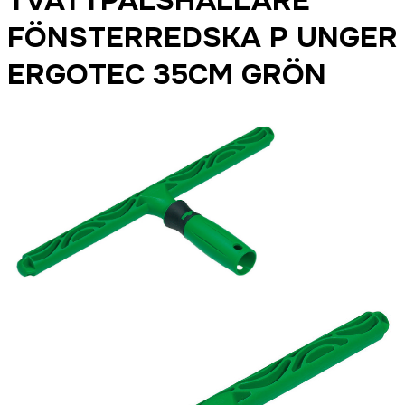
TVÄTTPÄLSHÅLLARE
FÖNSTERREDSKA P UNGER
ERGOTEC 35CM GRÖN