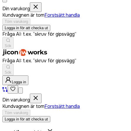
Din varukorg
Kundvagnen är tom
Forstsätt handla
Töm varukorg
Logga in för att checka ut
Fråga AI: t.ex. “skruv för gipsvägg”
Sök
Fråga AI: t.ex. “skruv för gipsvägg”
Sök
Logga in
Din varukorg
Kundvagnen är tom
Forstsätt handla
Töm varukorg
Logga in för att checka ut