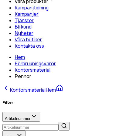
Våra produkter
Kampanjtidning
Kampanjer
Tjänster
Bli kund
Nyheter
Våra butiker
Kontakta oss
Hem
Förbrukningsvaror
Kontorsmaterial
Pennor
Kontorsmaterial
Hem
Filter
Artikelnummer