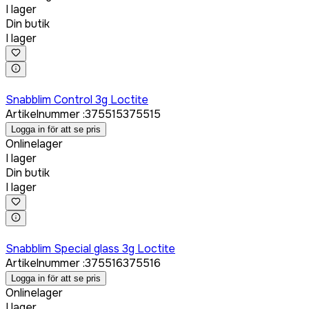
I lager
Din butik
I lager
Logga in för att köpa
Snabblim Control 3g Loctite
Artikelnummer
:
375515
375515
Logga in för att se pris
Onlinelager
I lager
Din butik
I lager
Logga in för att köpa
Snabblim Special glass 3g Loctite
Artikelnummer
:
375516
375516
Logga in för att se pris
Onlinelager
I lager