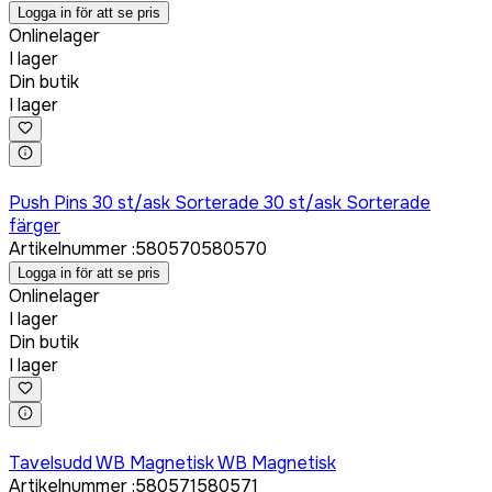
Logga in för att se pris
Onlinelager
I lager
Din butik
I lager
Logga in för att köpa
Push Pins 30 st/ask Sorterade 30 st/ask Sorterade
färger
Artikelnummer
:
580570
580570
Logga in för att se pris
Onlinelager
I lager
Din butik
I lager
Logga in för att köpa
Tavelsudd WB Magnetisk WB Magnetisk
Artikelnummer
:
580571
580571