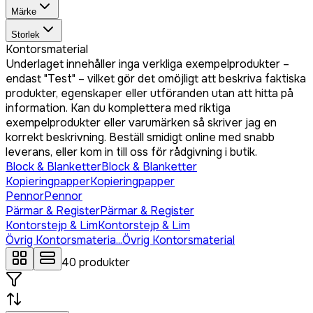
Märke
Storlek
Kontorsmaterial
Underlaget innehåller inga verkliga exempelprodukter –
endast "Test" – vilket gör det omöjligt att beskriva faktiska
produkter, egenskaper eller utföranden utan att hitta på
information. Kan du komplettera med riktiga
exempelprodukter eller varumärken så skriver jag en
korrekt beskrivning. Beställ smidigt online med snabb
leverans, eller kom in till oss för rådgivning i butik.
Block & Blanketter
Block & Blanketter
Kopieringpapper
Kopieringpapper
Pennor
Pennor
Pärmar & Register
Pärmar & Register
Kontorstejp & Lim
Kontorstejp & Lim
Övrig Kontorsmateria...
Övrig Kontorsmaterial
40
produkter