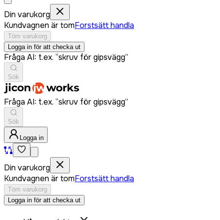
Din varukorg
Kundvagnen är tom
Forstsätt handla
Töm varukorg
Logga in för att checka ut
Fråga AI: t.ex. “skruv för gipsvägg”
Sök
Fråga AI: t.ex. “skruv för gipsvägg”
Sök
Logga in
Din varukorg
Kundvagnen är tom
Forstsätt handla
Töm varukorg
Logga in för att checka ut