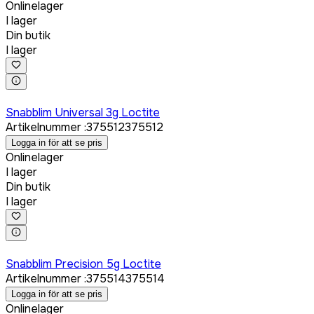
Onlinelager
I lager
Din butik
I lager
Logga in för att köpa
Snabblim Universal 3g Loctite
Artikelnummer
:
375512
375512
Logga in för att se pris
Onlinelager
I lager
Din butik
I lager
Logga in för att köpa
Snabblim Precision 5g Loctite
Artikelnummer
:
375514
375514
Logga in för att se pris
Onlinelager