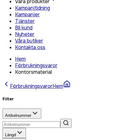
Våra produkter
Kampanjtidning
Kampanjer
Tjänster
Bli kund
Nyheter
Våra butiker
Kontakta oss
Hem
Förbrukningsvaror
Kontorsmaterial
Förbrukningsvaror
Hem
Filter
Artikelnummer
Längd