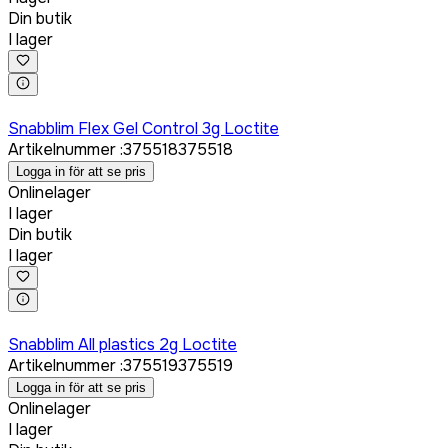
Din butik
I lager
Logga in för att köpa
Snabblim Flex Gel Control 3g Loctite
Artikelnummer
:
375518
375518
Logga in för att se pris
Onlinelager
I lager
Din butik
I lager
Logga in för att köpa
Snabblim All plastics 2g Loctite
Artikelnummer
:
375519
375519
Logga in för att se pris
Onlinelager
I lager