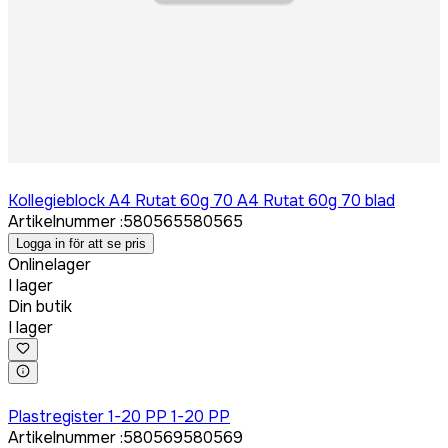
Logga in för att köpa
Kollegieblock A4 Rutat 60g 70 A4 Rutat 60g 70 blad
Artikelnummer
:
580565
580565
Logga in för att se pris
Onlinelager
I lager
Din butik
I lager
Logga in för att köpa
Plastregister 1-20 PP 1-20 PP
Artikelnummer
:
580569
580569