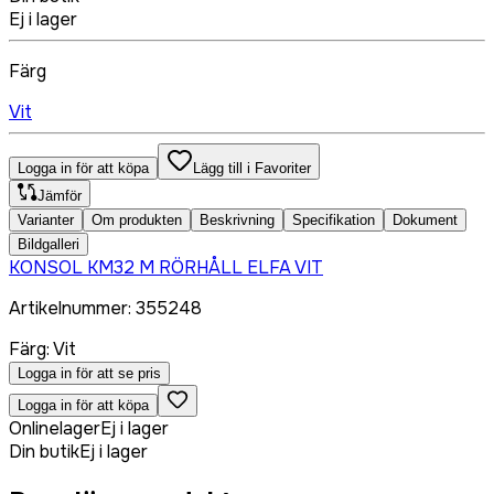
Ej i lager
Färg
Vit
Logga in för att köpa
Lägg till i Favoriter
Jämför
Varianter
Om produkten
Beskrivning
Specifikation
Dokument
Bildgalleri
KONSOL KM32 M RÖRHÅLL ELFA VIT
Artikelnummer
:
355248
Färg
:
Vit
Logga in för att se pris
Logga in för att köpa
Onlinelager
Ej i lager
Din butik
Ej i lager