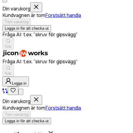
Din varukorg
Kundvagnen är tom
Forstsätt handla
Töm varukorg
Logga in för att checka ut
Fråga AI: t.ex. “skruv för gipsvägg”
Sök
Fråga AI: t.ex. “skruv för gipsvägg”
Sök
Logga in
Din varukorg
Kundvagnen är tom
Forstsätt handla
Töm varukorg
Logga in för att checka ut