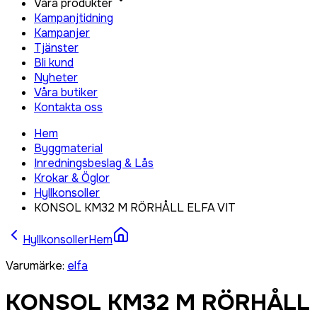
Våra produkter
Kampanjtidning
Kampanjer
Tjänster
Bli kund
Nyheter
Våra butiker
Kontakta oss
Hem
Byggmaterial
Inredningsbeslag & Lås
Krokar & Öglor
Hyllkonsoller
KONSOL KM32 M RÖRHÅLL ELFA VIT
Hyllkonsoller
Hem
Varumärke
:
elfa
KONSOL KM32 M RÖRHÅLL