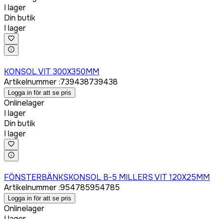
I lager
Din butik
I lager
Logga in för att köpa
KONSOL VIT 300X350MM
Artikelnummer
:
739438
739438
Logga in för att se pris
Onlinelager
I lager
Din butik
I lager
Logga in för att köpa
FÖNSTERBÄNKSKONSOL B-5 MILLERS VIT 120X25MM
Artikelnummer
:
954785
954785
Logga in för att se pris
Onlinelager
I lager