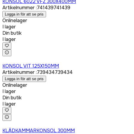
KONSOL 6022 VFZ 300X400MM
Artikelnummer
:
741439
741439
Logga in för att se pris
Onlinelager
I lager
Din butik
I lager
Logga in för att köpa
KONSOL VIT 125X150MM
Artikelnummer
:
739434
739434
Logga in för att se pris
Onlinelager
I lager
Din butik
I lager
Logga in för att köpa
KLÄDKAMMARKONSOL 300MM