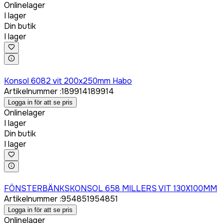
Onlinelager
I lager
Din butik
I lager
Logga in för att köpa
Konsol 6082 vit 200x250mm Habo
Artikelnummer
:
189914
189914
Logga in för att se pris
Onlinelager
I lager
Din butik
I lager
Logga in för att köpa
FÖNSTERBÄNKSKONSOL 658 MILLERS VIT 130X100MM
Artikelnummer
:
954851
954851
Logga in för att se pris
Onlinelager