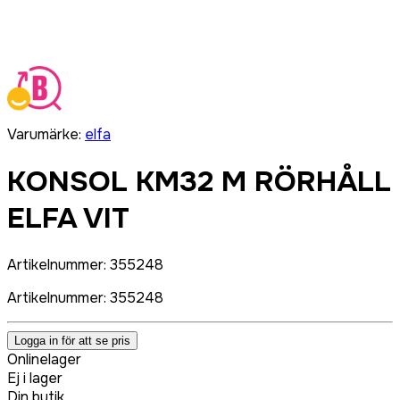
Varumärke
:
elfa
KONSOL KM32 M RÖRHÅLL
ELFA VIT
Artikelnummer
:
355248
Artikelnummer
:
355248
Logga in för att se pris
Onlinelager
Ej i lager
Din butik