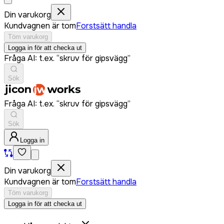
Din varukorg
Kundvagnen är tom
Forstsätt handla
Töm varukorg
Logga in för att checka ut
Fråga AI: t.ex. “skruv för gipsvägg”
Sök
Fråga AI: t.ex. “skruv för gipsvägg”
Sök
Logga in
Din varukorg
Kundvagnen är tom
Forstsätt handla
Töm varukorg
Logga in för att checka ut