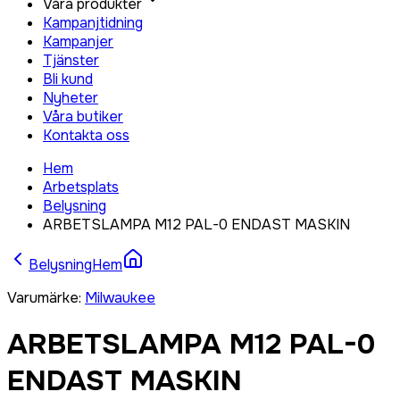
Våra produkter
Kampanjtidning
Kampanjer
Tjänster
Bli kund
Nyheter
Våra butiker
Kontakta oss
Hem
Arbetsplats
Belysning
ARBETSLAMPA M12 PAL-0 ENDAST MASKIN
Belysning
Hem
Varumärke
:
Milwaukee
ARBETSLAMPA M12 PAL-0
ENDAST MASKIN