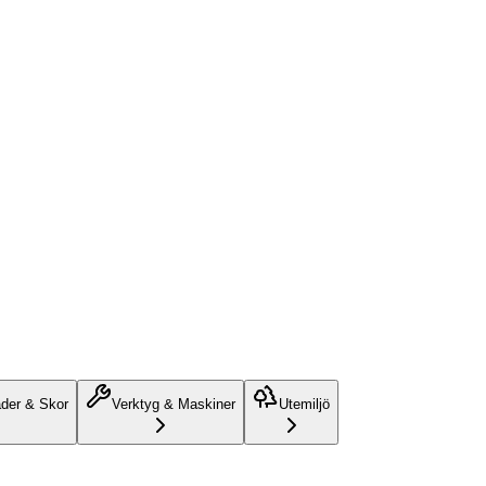
äder & Skor
Verktyg & Maskiner
Utemiljö