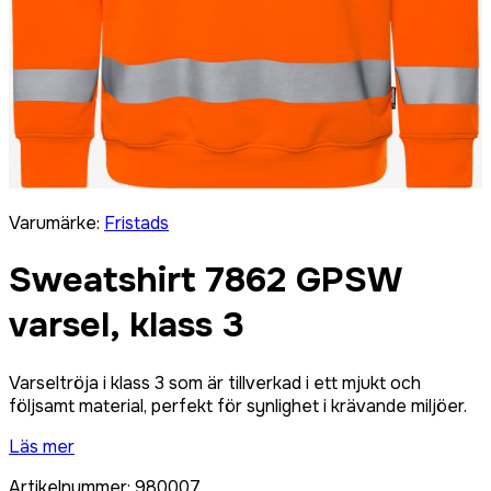
Varumärke
:
Fristads
Sweatshirt 7862 GPSW
varsel, klass 3
Varseltröja i klass 3 som är tillverkad i ett mjukt och
följsamt material, perfekt för synlighet i krävande miljöer.
Läs mer
Artikelnummer
:
980007