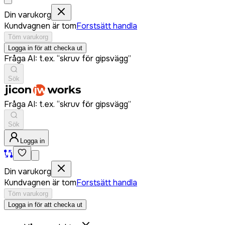
Din varukorg
Kundvagnen är tom
Forstsätt handla
Töm varukorg
Logga in för att checka ut
Fråga AI: t.ex. “skruv för gipsvägg”
Sök
Fråga AI: t.ex. “skruv för gipsvägg”
Sök
Logga in
Din varukorg
Kundvagnen är tom
Forstsätt handla
Töm varukorg
Logga in för att checka ut