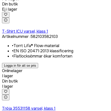
Din butik
Ej i lager
Logga in för att köpa
T-Shirt ICU varsel, klass 1
Artikelnummer
:
582103
582103
•
Torrt Lifa® Flow-material
•
EN ISO 20471:2013 klassificering
•
Flatlocksömmar ökar komforten
Logga in för att se pris
Onlinelager
I lager
Din butik
I lager
Logga in för att köpa
Tröja 35531158 varsel, klass 1