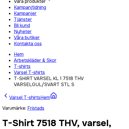
Våra produkter
Kampanjtidning
Kampanjer
Tjänster
Bli kund
Nyheter
Våra butiker
Kontakta oss
Hem
Arbetskläder & Skor
T-shirts
Varsel T-shirts
T-SHIRT VARSEL KL 1 7518 THV
VARSELGUL/SVART STL S
Varsel T-shirts
Hem
Varumärke
:
Fristads
T-Shirt 7518 THV, varsel,