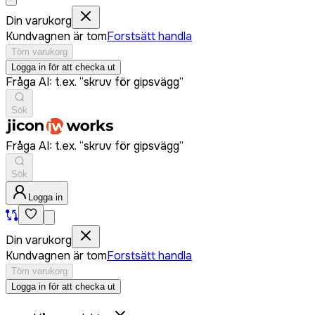
Din varukorg
Kundvagnen är tom
Forstsätt handla
Töm varukorg
Logga in för att checka ut
Fråga AI: t.ex. “skruv för gipsvägg”
Sök
Fråga AI: t.ex. “skruv för gipsvägg”
Sök
Logga in
Din varukorg
Kundvagnen är tom
Forstsätt handla
Töm varukorg
Logga in för att checka ut