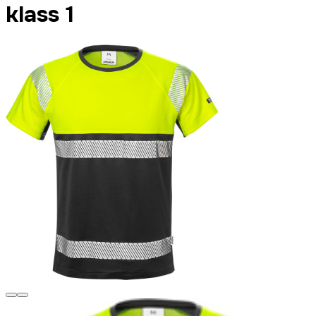
klass 1