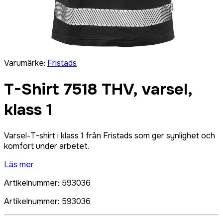
Varumärke
:
Fristads
T-Shirt 7518 THV, varsel,
klass 1
Varsel-T-shirt i klass 1 från Fristads som ger synlighet och
komfort under arbetet.
Läs mer
Artikelnummer
:
593036
Artikelnummer
:
593036