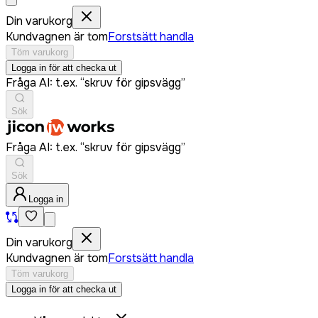
Din varukorg
Kundvagnen är tom
Forstsätt handla
Töm varukorg
Logga in för att checka ut
Fråga AI: t.ex. “skruv för gipsvägg”
Sök
Fråga AI: t.ex. “skruv för gipsvägg”
Sök
Logga in
Din varukorg
Kundvagnen är tom
Forstsätt handla
Töm varukorg
Logga in för att checka ut