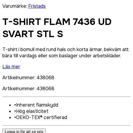
Varumärke
:
Fristads
T-SHIRT FLAM 7436 UD
SVART STL S
T-shirt i bomull med rund hals och korta ärmar, bekväm att
bära till vardags eller som baslager under arbetskläder.
Läs mer
Artikelnummer
:
438068
Artikelnummer
:
438068
•
Inherent flamskydd
•
Hög elasticitet
•
OEKO-TEX® certifierad
Logga in för att se pris