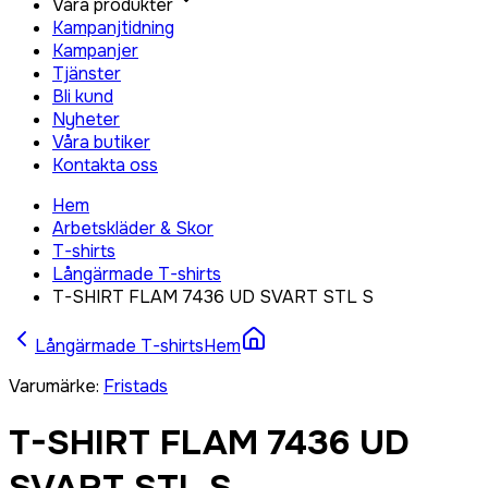
Våra produkter
Kampanjtidning
Kampanjer
Tjänster
Bli kund
Nyheter
Våra butiker
Kontakta oss
Hem
Arbetskläder & Skor
T-shirts
Långärmade T-shirts
T-SHIRT FLAM 7436 UD SVART STL S
Långärmade T-shirts
Hem
Varumärke
:
Fristads
T-SHIRT FLAM 7436 UD
SVART STL S