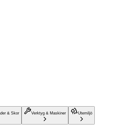
äder & Skor
Verktyg & Maskiner
Utemiljö