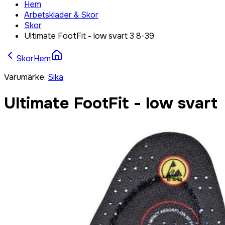
Hem
Arbetskläder & Skor
Skor
Ultimate FootFit - low svart 3 8-39
Skor
Hem
Varumärke
:
Sika
Ultimate FootFit - low svart