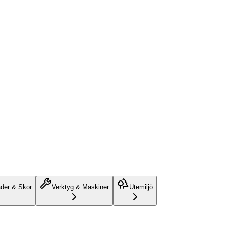
äder & Skor
Verktyg & Maskiner
Utemiljö