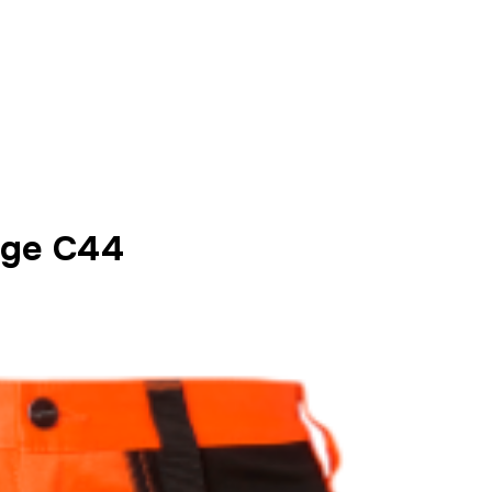
nge C44