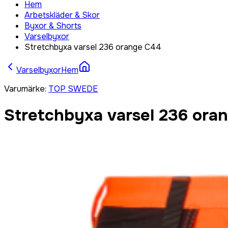
Hem
Arbetskläder & Skor
Byxor & Shorts
Varselbyxor
Stretchbyxa varsel 236 orange C44
Varselbyxor
Hem
Varumärke
:
TOP SWEDE
Stretchbyxa varsel 236 ora