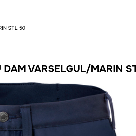
IN STL 50
LU DAM VARSELGUL/MARIN S