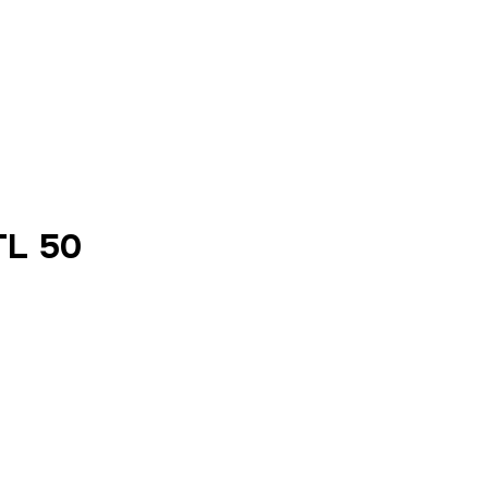
TL 50