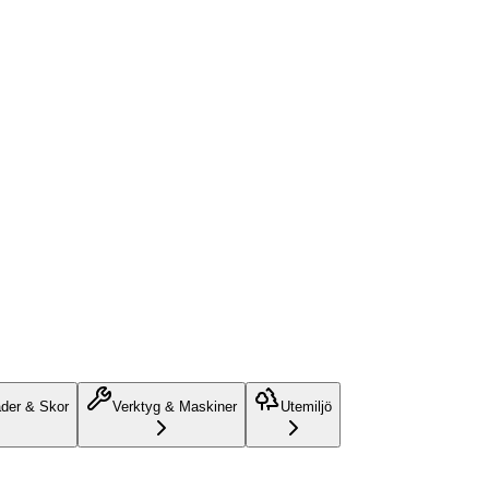
äder & Skor
Verktyg & Maskiner
Utemiljö