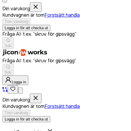
Din varukorg
Kundvagnen är tom
Forstsätt handla
Töm varukorg
Logga in för att checka ut
Fråga AI: t.ex. “skruv för gipsvägg”
Sök
Fråga AI: t.ex. “skruv för gipsvägg”
Sök
Logga in
Din varukorg
Kundvagnen är tom
Forstsätt handla
Töm varukorg
Logga in för att checka ut