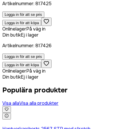
Artikelnummer
:
817425
Logga in för att se pris
Logga in för att köpa
Onlinelager
På väg in
Din butik
Ej i lager
Artikelnummer
:
817426
Logga in för att se pris
Logga in för att köpa
Onlinelager
På väg in
Din butik
Ej i lager
Populära produkter
Visa alla
Visa alla produkter
Logga in för att köpa
Hantverkarshorts 2567 STP med stretch