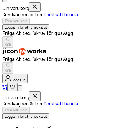
Din varukorg
Kundvagnen är tom
Forstsätt handla
Töm varukorg
Logga in för att checka ut
Fråga AI: t.ex. “skruv för gipsvägg”
Sök
Fråga AI: t.ex. “skruv för gipsvägg”
Sök
Logga in
Din varukorg
Kundvagnen är tom
Forstsätt handla
Töm varukorg
Logga in för att checka ut