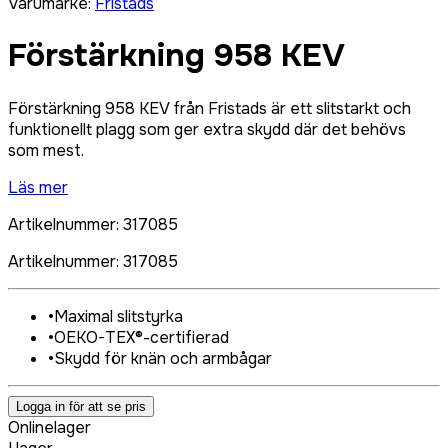
Varumärke
:
Fristads
Förstärkning 958 KEV
Förstärkning 958 KEV från Fristads är ett slitstarkt och
funktionellt plagg som ger extra skydd där det behövs
som mest.
Läs mer
Artikelnummer
:
317085
Artikelnummer
:
317085
•
Maximal slitstyrka
•
OEKO-TEX®-certifierad
•
Skydd för knän och armbågar
Logga in för att se pris
Onlinelager