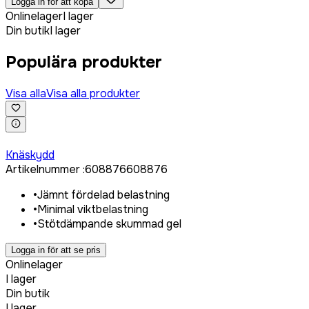
Logga in för att köpa
Onlinelager
I lager
Din butik
I lager
Populära produkter
Visa alla
Visa alla produkter
Logga in för att köpa
Knäskydd
Artikelnummer
:
608876
608876
•
Jämnt fördelad belastning
•
Minimal viktbelastning
•
Stötdämpande skummad gel
Logga in för att se pris
Onlinelager
I lager
Din butik
I lager