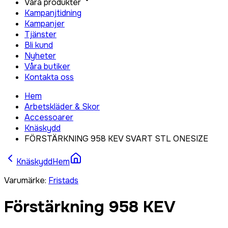
Våra produkter
Kampanjtidning
Kampanjer
Tjänster
Bli kund
Nyheter
Våra butiker
Kontakta oss
Hem
Arbetskläder & Skor
Accessoarer
Knäskydd
FÖRSTÄRKNING 958 KEV SVART STL ONESIZE
Knäskydd
Hem
Varumärke
:
Fristads
Förstärkning 958 KEV