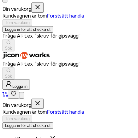
Din varukorg
Kundvagnen är tom
Forstsätt handla
Töm varukorg
Logga in för att checka ut
Fråga AI: t.ex. “skruv för gipsvägg”
Sök
Fråga AI: t.ex. “skruv för gipsvägg”
Sök
Logga in
Din varukorg
Kundvagnen är tom
Forstsätt handla
Töm varukorg
Logga in för att checka ut