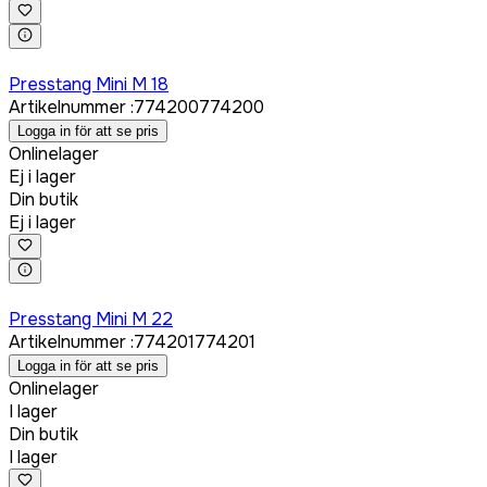
Logga in för att köpa
Presstang Mini M 18
Artikelnummer
:
774200
774200
Logga in för att se pris
Onlinelager
Ej i lager
Din butik
Ej i lager
Logga in för att köpa
Presstang Mini M 22
Artikelnummer
:
774201
774201
Logga in för att se pris
Onlinelager
I lager
Din butik
I lager