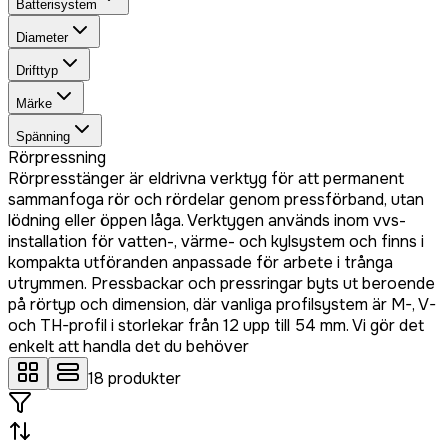
Batterisystem
Diameter
Drifttyp
Märke
Spänning
Rörpressning
Rörpresstänger är eldrivna verktyg för att permanent
sammanfoga rör och rördelar genom pressförband, utan
lödning eller öppen låga. Verktygen används inom vvs-
installation för vatten-, värme- och kylsystem och finns i
kompakta utföranden anpassade för arbete i trånga
utrymmen. Pressbackar och pressringar byts ut beroende
på rörtyp och dimension, där vanliga profilsystem är M-, V-
och TH-profil i storlekar från 12 upp till 54 mm. Vi gör det
enkelt att handla det du behöver
18
produkter