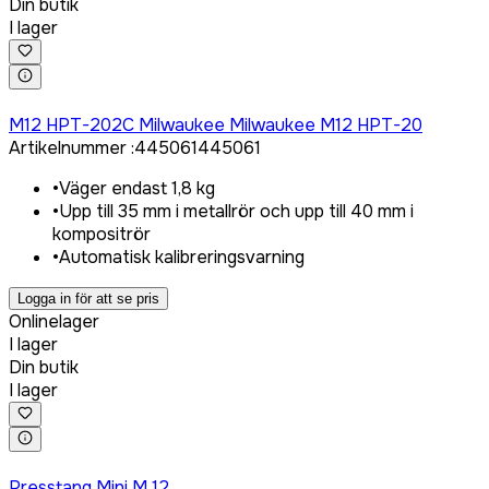
Din butik
I lager
Logga in för att köpa
M12 HPT-202C Milwaukee Milwaukee M12 HPT-20
Artikelnummer
:
445061
445061
•
Väger endast 1,8 kg
•
Upp till 35 mm i metallrör och upp till 40 mm i
kompositrör
•
Automatisk kalibreringsvarning
Logga in för att se pris
Onlinelager
I lager
Din butik
I lager
Logga in för att köpa
Presstang Mini M 12