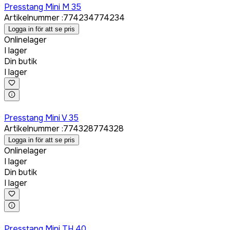
Presstang Mini M 35
Artikelnummer
:
774234
774234
Logga in för att se pris
Onlinelager
I lager
Din butik
I lager
Logga in för att köpa
Presstang Mini V 35
Artikelnummer
:
774328
774328
Logga in för att se pris
Onlinelager
I lager
Din butik
I lager
Logga in för att köpa
Presstang Mini TH 40