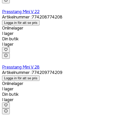
Logga in för att köpa
Presstang Mini V 22
Artikelnummer
:
774208
774208
Logga in för att se pris
Onlinelager
I lager
Din butik
I lager
Logga in för att köpa
Presstang Mini V 28
Artikelnummer
:
774209
774209
Logga in för att se pris
Onlinelager
I lager
Din butik
I lager