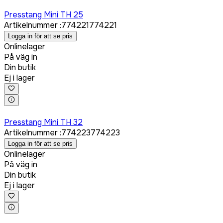
Logga in för att köpa
Presstang Mini TH 25
Artikelnummer
:
774221
774221
Logga in för att se pris
Onlinelager
På väg in
Din butik
Ej i lager
Logga in för att köpa
Presstang Mini TH 32
Artikelnummer
:
774223
774223
Logga in för att se pris
Onlinelager
På väg in
Din butik
Ej i lager
Logga in för att köpa