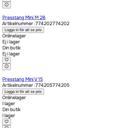
Logga in för att köpa
Presstang Mini M 28
Artikelnummer
:
774202
774202
Logga in för att se pris
Onlinelager
Ej i lager
Din butik
Ej i lager
Logga in för att köpa
Presstang Mini V 15
Artikelnummer
:
774205
774205
Logga in för att se pris
Onlinelager
I lager
Din butik
I lager