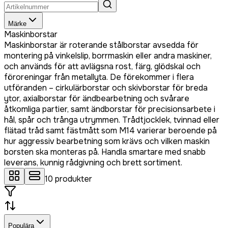
Märke
Maskinborstar
Maskinborstar är roterande stålborstar avsedda för
montering på vinkelslip, borrmaskin eller andra maskiner,
och används för att avlägsna rost, färg, glödskal och
föroreningar från metallyta. De förekommer i flera
utföranden – cirkulärborstar och skivborstar för breda
ytor, axialborstar för ändbearbetning och svårare
åtkomliga partier, samt ändborstar för precisionsarbete i
hål, spår och trånga utrymmen. Trådtjocklek, tvinnad eller
flätad tråd samt fästmått som M14 varierar beroende på
hur aggressiv bearbetning som krävs och vilken maskin
borsten ska monteras på. Handla smartare med snabb
leverans, kunnig rådgivning och brett sortiment.
10
produkter
Populära