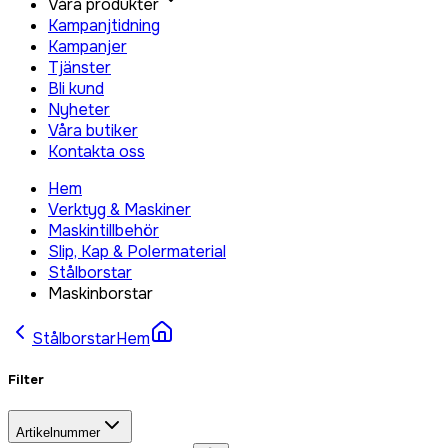
Våra produkter
Kampanjtidning
Kampanjer
Tjänster
Bli kund
Nyheter
Våra butiker
Kontakta oss
Hem
Verktyg & Maskiner
Maskintillbehör
Slip, Kap & Polermaterial
Stålborstar
Maskinborstar
Stålborstar
Hem
Filter
Artikelnummer