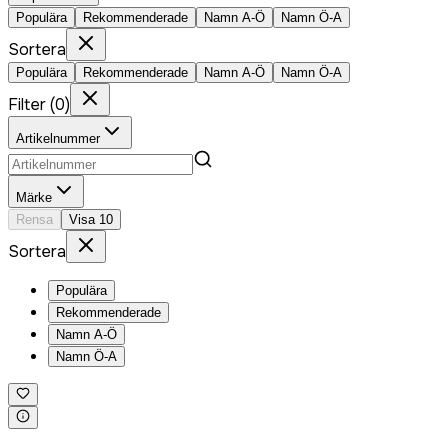
Populära
Rekommenderade
Namn A-Ö
Namn Ö-A
Sortera
Populära
Rekommenderade
Namn A-Ö
Namn Ö-A
Filter
(
0
)
Artikelnummer
Märke
Rensa
Visa
10
Sortera
Populära
Rekommenderade
Namn A-Ö
Namn Ö-A
Logga in för att köpa