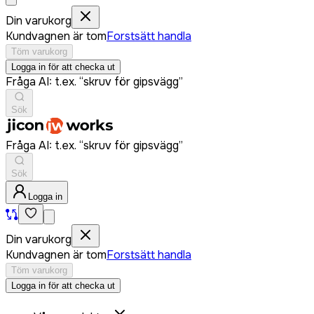
Din varukorg
Kundvagnen är tom
Forstsätt handla
Töm varukorg
Logga in för att checka ut
Fråga AI: t.ex. “skruv för gipsvägg”
Sök
Fråga AI: t.ex. “skruv för gipsvägg”
Sök
Logga in
Din varukorg
Kundvagnen är tom
Forstsätt handla
Töm varukorg
Logga in för att checka ut