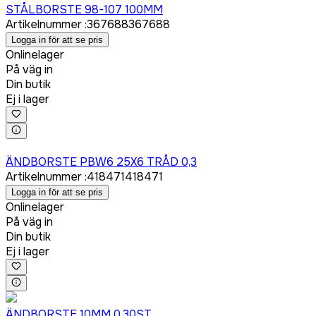
STÅLBORSTE 98-107 100MM
Artikelnummer
:
367688
367688
Logga in för att se pris
Onlinelager
På väg in
Din butik
Ej i lager
Logga in för att köpa
ÄNDBORSTE PBW6 25X6 TRÅD 0,3
Artikelnummer
:
418471
418471
Logga in för att se pris
Onlinelager
På väg in
Din butik
Ej i lager
Logga in för att köpa
ÄNDBORSTE 10MM 0,30ST