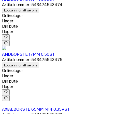
Artikelnummer
:
543474
543474
Logga in för att se pris
Onlinelager
I lager
Din butik
I lager
Logga in för att köpa
ÄNDBORSTE 17MM 0,50ST
Artikelnummer
:
543475
543475
Logga in för att se pris
Onlinelager
I lager
Din butik
I lager
Logga in för att köpa
AXIALBORSTE 65MM M14 0,35VST