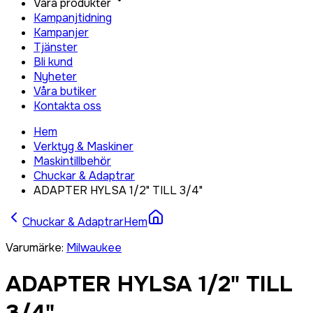
Våra produkter
Kampanjtidning
Kampanjer
Tjänster
Bli kund
Nyheter
Våra butiker
Kontakta oss
Hem
Verktyg & Maskiner
Maskintillbehör
Chuckar & Adaptrar
ADAPTER HYLSA 1/2" TILL 3/4"
Chuckar & Adaptrar
Hem
Varumärke
:
Milwaukee
ADAPTER HYLSA 1/2" TILL
3/4"