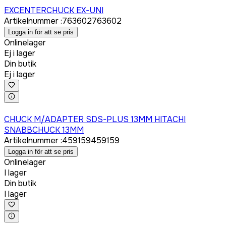
EXCENTERCHUCK EX-UNI
Artikelnummer
:
763602
763602
Logga in för att se pris
Onlinelager
Ej i lager
Din butik
Ej i lager
Logga in för att köpa
CHUCK M/ADAPTER SDS-PLUS 13MM HITACHI
SNABBCHUCK 13MM
Artikelnummer
:
459159
459159
Logga in för att se pris
Onlinelager
I lager
Din butik
I lager