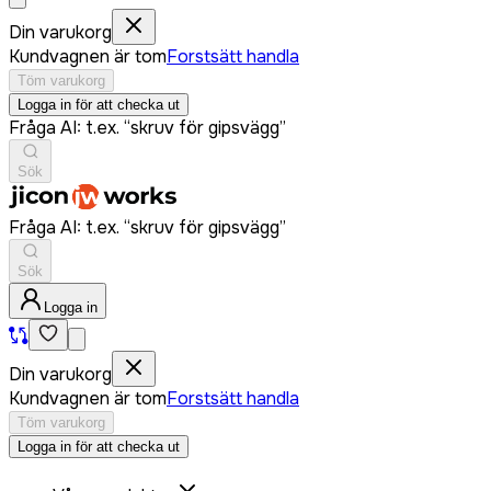
Din varukorg
Kundvagnen är tom
Forstsätt handla
Töm varukorg
Logga in för att checka ut
Fråga AI: t.ex. “skruv för gipsvägg”
Sök
Fråga AI: t.ex. “skruv för gipsvägg”
Sök
Logga in
Din varukorg
Kundvagnen är tom
Forstsätt handla
Töm varukorg
Logga in för att checka ut