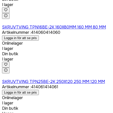
I lager
Logga in för att köpa
SKRUVTVING TPN16BE-2K 160X80MM 160 MM 80 MM
Artikelnummer
:
414060
414060
Logga in för att se pris
Onlinelager
I lager
Din butik
I lager
Logga in för att köpa
SKRUVTVING TPN25BE-2K 250X120 250 MM 120 MM
Artikelnummer
:
414061
414061
Logga in för att se pris
Onlinelager
I lager
Din butik