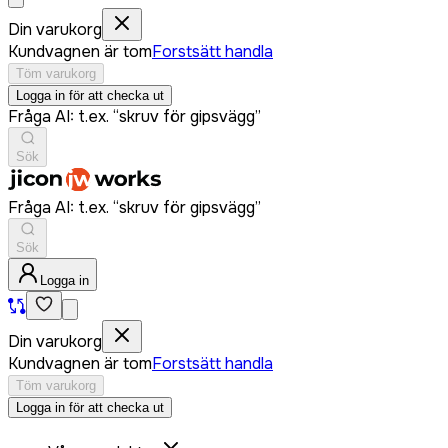
Din varukorg
Kundvagnen är tom
Forstsätt handla
Töm varukorg
Logga in för att checka ut
Fråga AI: t.ex. “skruv för gipsvägg”
Sök
Fråga AI: t.ex. “skruv för gipsvägg”
Sök
Logga in
Din varukorg
Kundvagnen är tom
Forstsätt handla
Töm varukorg
Logga in för att checka ut