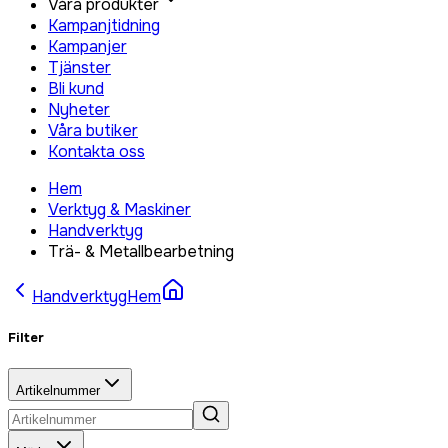
Våra produkter
Kampanjtidning
Kampanjer
Tjänster
Bli kund
Nyheter
Våra butiker
Kontakta oss
Hem
Verktyg & Maskiner
Handverktyg
Trä- & Metallbearbetning
Handverktyg
Hem
Filter
Artikelnummer