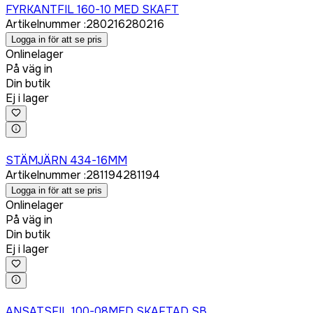
FYRKANTFIL 160-10 MED SKAFT
Artikelnummer
:
280216
280216
Logga in för att se pris
Onlinelager
På väg in
Din butik
Ej i lager
Logga in för att köpa
STÄMJÄRN 434-16MM
Artikelnummer
:
281194
281194
Logga in för att se pris
Onlinelager
På väg in
Din butik
Ej i lager
Logga in för att köpa
ANSATSFIL 100-08MED SKAFTAD SB