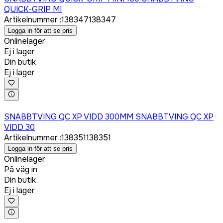
QUICK-GRIP MI
Artikelnummer
:
138347
138347
Logga in för att se pris
Onlinelager
Ej i lager
Din butik
Ej i lager
Logga in för att köpa
SNABBTVING QC XP VIDD 300MM SNABBTVING QC XP
VIDD 30
Artikelnummer
:
138351
138351
Logga in för att se pris
Onlinelager
På väg in
Din butik
Ej i lager