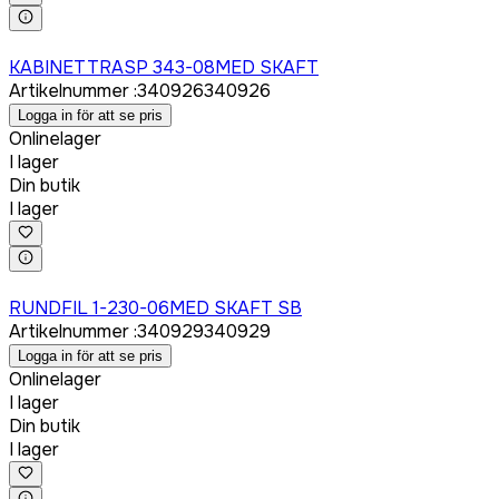
Logga in för att köpa
KABINETTRASP 343-08MED SKAFT
Artikelnummer
:
340926
340926
Logga in för att se pris
Onlinelager
I lager
Din butik
I lager
Logga in för att köpa
RUNDFIL 1-230-06MED SKAFT SB
Artikelnummer
:
340929
340929
Logga in för att se pris
Onlinelager
I lager
Din butik
I lager