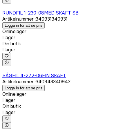
Logga in för att köpa
RUNDFIL 1-230-08MED SKAFT SB
Artikelnummer
:
340931
340931
Logga in för att se pris
Onlinelager
I lager
Din butik
I lager
Logga in för att köpa
SÅGFIL 4-272-06FIN SKAFT
Artikelnummer
:
340943
340943
Logga in för att se pris
Onlinelager
I lager
Din butik
I lager