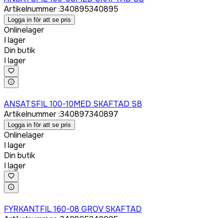
Artikelnummer
:
340895
340895
Logga in för att se pris
Onlinelager
I lager
Din butik
I lager
Logga in för att köpa
ANSATSFIL 100-10MED SKAFTAD SB
Artikelnummer
:
340897
340897
Logga in för att se pris
Onlinelager
I lager
Din butik
I lager
Logga in för att köpa
FYRKANTFIL 160-08 GROV SKAFTAD