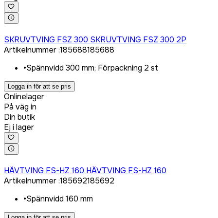
Logga in för att köpa
SKRUVTVING FSZ 300 SKRUVTVING FSZ 300 2P
Artikelnummer
:
185688
185688
•
Spännvidd 300 mm; Förpackning 2 st
Logga in för att se pris
Onlinelager
På väg in
Din butik
Ej i lager
Logga in för att köpa
HÄVTVING FS-HZ 160 HÄVTVING FS-HZ 160
Artikelnummer
:
185692
185692
•
Spännvidd 160 mm
Logga in för att se pris