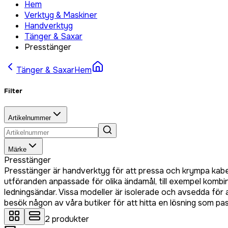
Hem
Verktyg & Maskiner
Handverktyg
Tänger & Saxar
Presstänger
Tänger & Saxar
Hem
Filter
Artikelnummer
Märke
Presstänger
Presstänger är handverktyg för att pressa och krympa kabelsk
utföranden anpassade för olika ändamål, till exempel kombi
ledningsändar. Vissa modeller är isolerade och avsedda för ar
besök någon av våra butiker för att hitta en lösning som pas
2
produkter