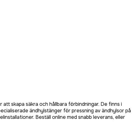
att skapa säkra och hållbara förbindningar. De finns i
pecialiserade ändhylstänger för pressning av ändhylsor på
linstallationer. Beställ online med snabb leverans, eller