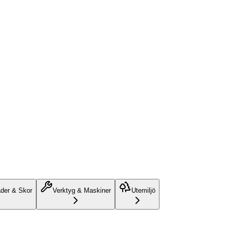
äder & Skor
Verktyg & Maskiner
Utemiljö