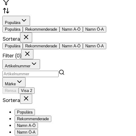
Populära
Populära
Rekommenderade
Namn A-Ö
Namn Ö-A
Sortera
Populära
Rekommenderade
Namn A-Ö
Namn Ö-A
Filter
(
0
)
Artikelnummer
Märke
Rensa
Visa
2
Sortera
Populära
Rekommenderade
Namn A-Ö
Namn Ö-A