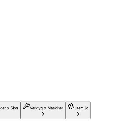
äder & Skor
Verktyg & Maskiner
Utemiljö