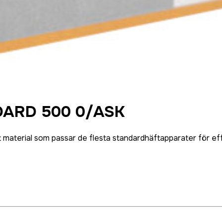
ARD 500 0/ASK
 material som passar de flesta standardhäftapparater för eff