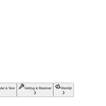
äder & Skor
Verktyg & Maskiner
Utemiljö