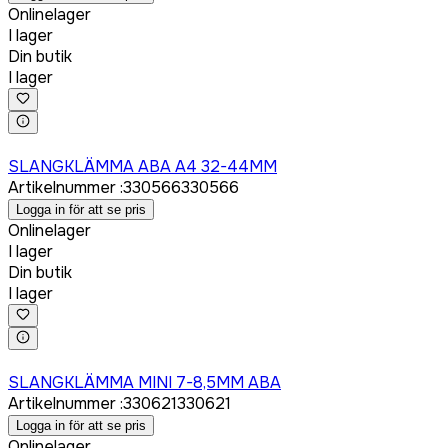
Onlinelager
I lager
Din butik
I lager
Logga in för att köpa
SLANGKLÄMMA ABA A4 32-44MM
Artikelnummer
:
330566
330566
Logga in för att se pris
Onlinelager
I lager
Din butik
I lager
Logga in för att köpa
SLANGKLÄMMA MINI 7-8,5MM ABA
Artikelnummer
:
330621
330621
Logga in för att se pris
Onlinelager