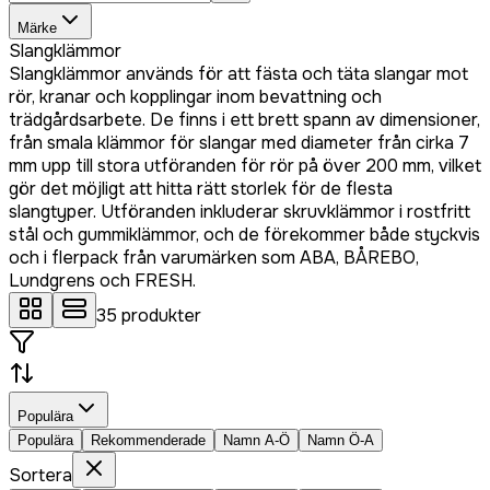
Märke
Slangklämmor
Slangklämmor används för att fästa och täta slangar mot
rör, kranar och kopplingar inom bevattning och
trädgårdsarbete. De finns i ett brett spann av dimensioner,
från smala klämmor för slangar med diameter från cirka 7
mm upp till stora utföranden för rör på över 200 mm, vilket
gör det möjligt att hitta rätt storlek för de flesta
slangtyper. Utföranden inkluderar skruvklämmor i rostfritt
stål och gummiklämmor, och de förekommer både styckvis
och i flerpack från varumärken som ABA, BÅREBO,
Lundgrens och FRESH.
35
produkter
Populära
Populära
Rekommenderade
Namn A-Ö
Namn Ö-A
Sortera