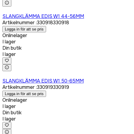
Logga in för att köpa
SLANGKLÄMMA EDIS W1 44-56MM
Artikelnummer
:
330918
330918
Logga in för att se pris
Onlinelager
I lager
Din butik
I lager
Logga in för att köpa
SLANGKLÄMMA EDIS W1 50-65MM
Artikelnummer
:
330919
330919
Logga in för att se pris
Onlinelager
I lager
Din butik
I lager