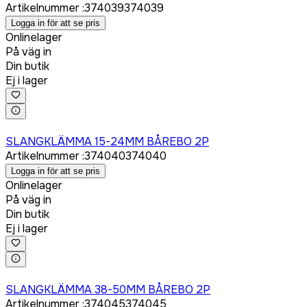
Artikelnummer
:
374039
374039
Logga in för att se pris
Onlinelager
På väg in
Din butik
Ej i lager
Logga in för att köpa
SLANGKLÄMMA 15-24MM BÅREBO 2P
Artikelnummer
:
374040
374040
Logga in för att se pris
Onlinelager
På väg in
Din butik
Ej i lager
Logga in för att köpa
SLANGKLÄMMA 38-50MM BÅREBO 2P
Artikelnummer
:
374045
374045