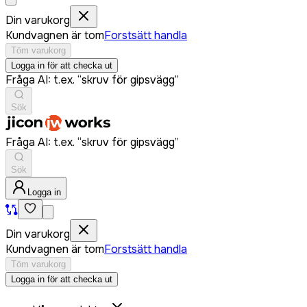
Din varukorg
Kundvagnen är tom
Forstsätt handla
Töm varukorg
Logga in för att checka ut
Fråga AI: t.ex. “skruv för gipsvägg”
Sök
Fråga AI: t.ex. “skruv för gipsvägg”
Sök
Logga in
Din varukorg
Kundvagnen är tom
Forstsätt handla
Töm varukorg
Logga in för att checka ut