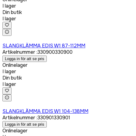
I lager
Din butik
I lager
Logga in för att köpa
SLANGKLÄMMA EDIS W1 87-112MM
Artikelnummer
:
330900
330900
Logga in för att se pris
Onlinelager
I lager
Din butik
I lager
Logga in för att köpa
SLANGKLÄMMA EDIS W1 104-138MM
Artikelnummer
:
330901
330901
Logga in för att se pris
Onlinelager