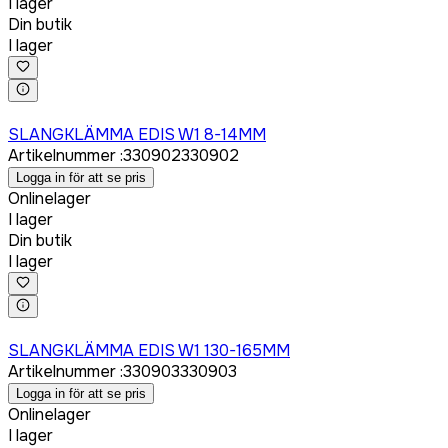
I lager
Din butik
I lager
Logga in för att köpa
SLANGKLÄMMA EDIS W1 8-14MM
Artikelnummer
:
330902
330902
Logga in för att se pris
Onlinelager
I lager
Din butik
I lager
Logga in för att köpa
SLANGKLÄMMA EDIS W1 130-165MM
Artikelnummer
:
330903
330903
Logga in för att se pris
Onlinelager
I lager