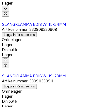
I lager
Logga in för att köpa
SLANGKLÄMMA EDIS W1 15-24MM
Artikelnummer
:
330909
330909
Logga in för att se pris
Onlinelager
I lager
Din butik
I lager
Logga in för att köpa
SLANGKLÄMMA EDIS W1 19-28MM
Artikelnummer
:
330911
330911
Logga in för att se pris
Onlinelager
I lager
Din butik
I lager