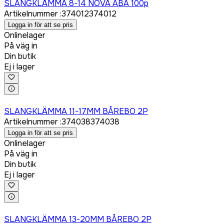
SLANGKLÄMMA 8-14 NOVA ABA 100p
Artikelnummer
:
374012
374012
Logga in för att se pris
Onlinelager
På väg in
Din butik
Ej i lager
Logga in för att köpa
SLANGKLÄMMA 11-17MM BÅREBO 2P
Artikelnummer
:
374038
374038
Logga in för att se pris
Onlinelager
På väg in
Din butik
Ej i lager
Logga in för att köpa
SLANGKLÄMMA 13-20MM BÅREBO 2P