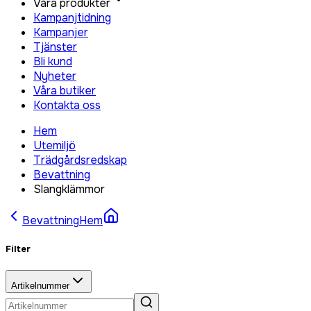
Våra produkter
Kampanjtidning
Kampanjer
Tjänster
Bli kund
Nyheter
Våra butiker
Kontakta oss
Hem
Utemiljö
Trädgårdsredskap
Bevattning
Slangklämmor
Bevattning
Hem
Filter
Artikelnummer