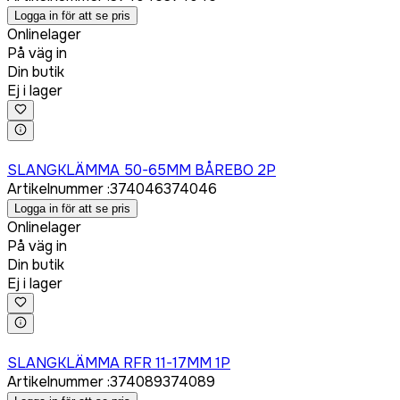
Logga in för att se pris
Onlinelager
På väg in
Din butik
Ej i lager
Logga in för att köpa
SLANGKLÄMMA 50-65MM BÅREBO 2P
Artikelnummer
:
374046
374046
Logga in för att se pris
Onlinelager
På väg in
Din butik
Ej i lager
Logga in för att köpa
SLANGKLÄMMA RFR 11-17MM 1P
Artikelnummer
:
374089
374089