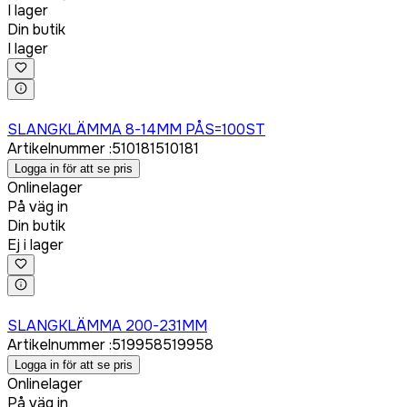
I lager
Din butik
I lager
Logga in för att köpa
SLANGKLÄMMA 8-14MM PÅS=100ST
Artikelnummer
:
510181
510181
Logga in för att se pris
Onlinelager
På väg in
Din butik
Ej i lager
Logga in för att köpa
SLANGKLÄMMA 200-231MM
Artikelnummer
:
519958
519958
Logga in för att se pris
Onlinelager
På väg in