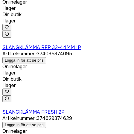
Onlinelager
I lager
Din butik
I lager
Logga in för att köpa
SLANGKLÄMMA RFR 32-44MM 1P
Artikelnummer
:
374095
374095
Logga in för att se pris
Onlinelager
I lager
Din butik
I lager
Logga in för att köpa
SLANGKLÄMMA FRESH 2P
Artikelnummer
:
374629
374629
Logga in för att se pris
Onlinelager