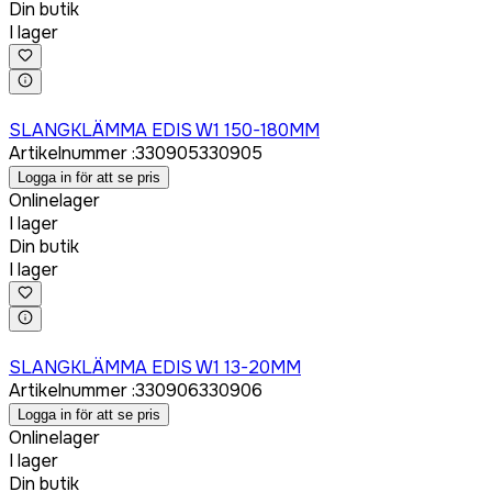
Din butik
I lager
Logga in för att köpa
SLANGKLÄMMA EDIS W1 150-180MM
Artikelnummer
:
330905
330905
Logga in för att se pris
Onlinelager
I lager
Din butik
I lager
Logga in för att köpa
SLANGKLÄMMA EDIS W1 13-20MM
Artikelnummer
:
330906
330906
Logga in för att se pris
Onlinelager
I lager
Din butik