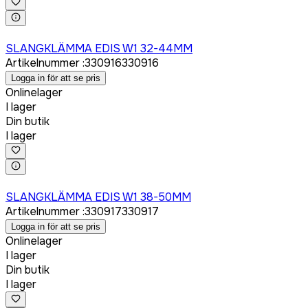
Logga in för att köpa
SLANGKLÄMMA EDIS W1 32-44MM
Artikelnummer
:
330916
330916
Logga in för att se pris
Onlinelager
I lager
Din butik
I lager
Logga in för att köpa
SLANGKLÄMMA EDIS W1 38-50MM
Artikelnummer
:
330917
330917
Logga in för att se pris
Onlinelager
I lager
Din butik
I lager