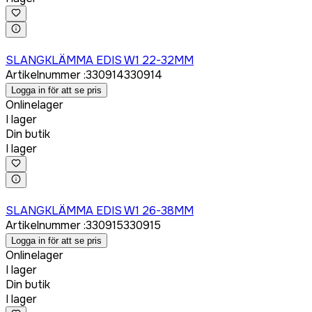
Logga in för att köpa
SLANGKLÄMMA EDIS W1 22-32MM
Artikelnummer
:
330914
330914
Logga in för att se pris
Onlinelager
I lager
Din butik
I lager
Logga in för att köpa
SLANGKLÄMMA EDIS W1 26-38MM
Artikelnummer
:
330915
330915
Logga in för att se pris
Onlinelager
I lager
Din butik
I lager