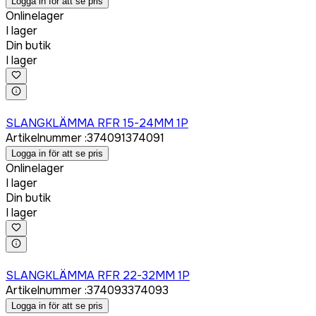
Logga in för att se pris
Onlinelager
I lager
Din butik
I lager
Logga in för att köpa
SLANGKLÄMMA RFR 15-24MM 1P
Artikelnummer
:
374091
374091
Logga in för att se pris
Onlinelager
I lager
Din butik
I lager
Logga in för att köpa
SLANGKLÄMMA RFR 22-32MM 1P
Artikelnummer
:
374093
374093
Logga in för att se pris