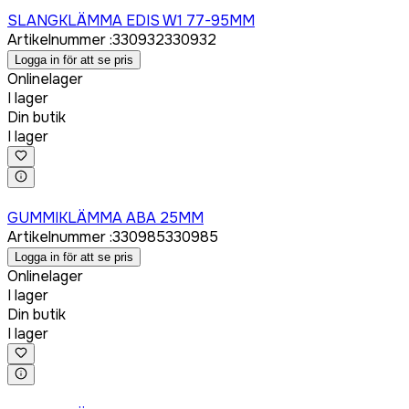
Logga in för att köpa
SLANGKLÄMMA EDIS W1 77-95MM
Artikelnummer
:
330932
330932
Logga in för att se pris
Onlinelager
I lager
Din butik
I lager
Logga in för att köpa
GUMMIKLÄMMA ABA 25MM
Artikelnummer
:
330985
330985
Logga in för att se pris
Onlinelager
I lager
Din butik
I lager
Logga in för att köpa