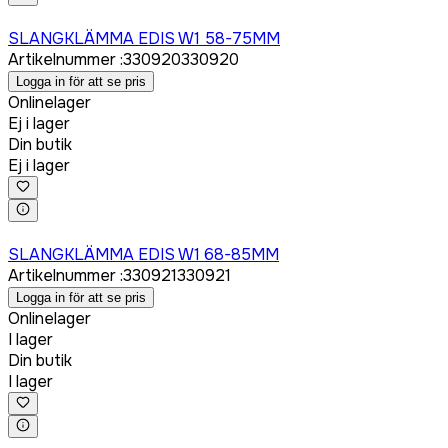
Logga in för att köpa
SLANGKLÄMMA EDIS W1 58-75MM
Artikelnummer
:
330920
330920
Logga in för att se pris
Onlinelager
Ej i lager
Din butik
Ej i lager
Logga in för att köpa
SLANGKLÄMMA EDIS W1 68-85MM
Artikelnummer
:
330921
330921
Logga in för att se pris
Onlinelager
I lager
Din butik
I lager