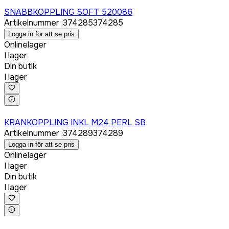
Logga in för att köpa
SNABBKOPPLING SOFT 520086
Artikelnummer
:
374285
374285
Logga in för att se pris
Onlinelager
I lager
Din butik
I lager
Logga in för att köpa
KRANKOPPLING INKL M24 PERL SB
Artikelnummer
:
374289
374289
Logga in för att se pris
Onlinelager
I lager
Din butik
I lager
Logga in för att köpa