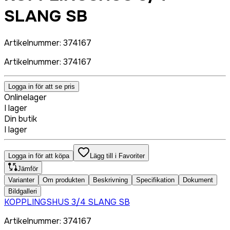
SLANG SB
Artikelnummer
:
374167
Artikelnummer
:
374167
Logga in för att se pris
Onlinelager
I lager
Din butik
I lager
Logga in för att köpa
Lägg till i Favoriter
Jämför
Varianter
Om produkten
Beskrivning
Specifikation
Dokument
Bildgalleri
KOPPLINGSHUS 3/4 SLANG SB
Artikelnummer
:
374167