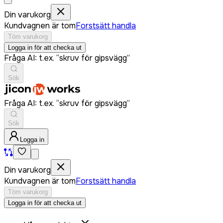
Din varukorg
Kundvagnen är tom
Forstsätt handla
Töm varukorg
Logga in för att checka ut
Fråga AI: t.ex. “skruv för gipsvägg”
Sök
Fråga AI: t.ex. “skruv för gipsvägg”
Sök
Logga in
Din varukorg
Kundvagnen är tom
Forstsätt handla
Töm varukorg
Logga in för att checka ut