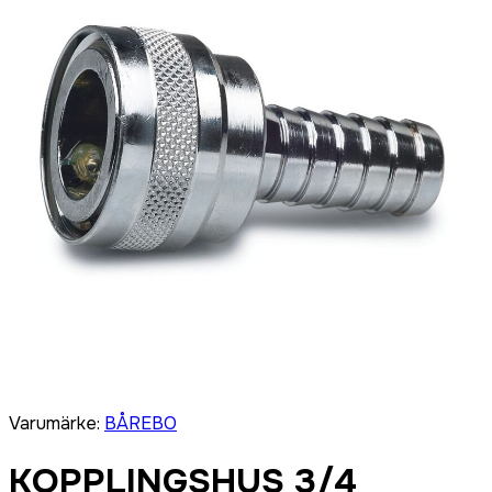
Varumärke
:
BÅREBO
KOPPLINGSHUS 3/4