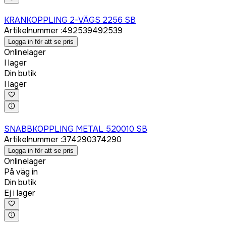
Logga in för att köpa
KRANKOPPLING 2-VÄGS 2256 SB
Artikelnummer
:
492539
492539
Logga in för att se pris
Onlinelager
I lager
Din butik
I lager
Logga in för att köpa
SNABBKOPPLING METAL 520010 SB
Artikelnummer
:
374290
374290
Logga in för att se pris
Onlinelager
På väg in
Din butik
Ej i lager