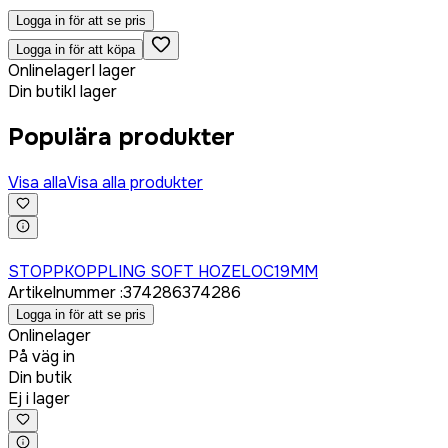
Logga in för att se pris
Logga in för att köpa
Onlinelager
I lager
Din butik
I lager
Populära produkter
Visa alla
Visa alla produkter
Logga in för att köpa
STOPPKOPPLING SOFT HOZELOC19MM
Artikelnummer
:
374286
374286
Logga in för att se pris
Onlinelager
På väg in
Din butik
Ej i lager