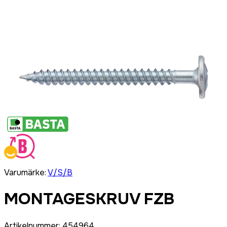
Varumärke
:
V/S/B
MONTAGESKRUV FZB
Artikelnummer
:
454964