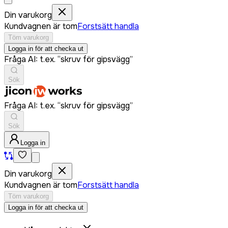
Din varukorg
Kundvagnen är tom
Forstsätt handla
Töm varukorg
Logga in för att checka ut
Fråga AI: t.ex. “skruv för gipsvägg”
Sök
Fråga AI: t.ex. “skruv för gipsvägg”
Sök
Logga in
Din varukorg
Kundvagnen är tom
Forstsätt handla
Töm varukorg
Logga in för att checka ut