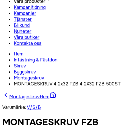
Våra produkter
Kampanjtidning
Kampanjer
Tjänster
Bli kund
Nyheter
Våra butiker
Kontakta oss
Hem
Infästning & Fästdon
Skruv
Byggskruv
Montageskruv
MONTAGESKRUV 4,2x32 FZB 4,2X32 FZB 500ST
Montageskruv
Hem
Varumärke
:
V/S/B
MONTAGESKRUV FZB