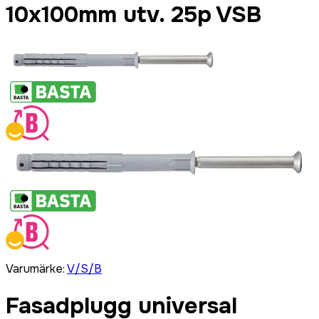
10x100mm utv. 25p VSB
Varumärke
:
V/S/B
Fasadplugg universal