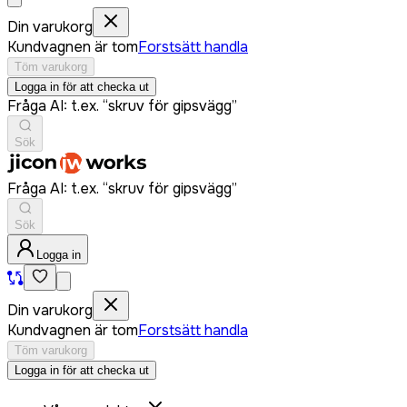
Din varukorg
Kundvagnen är tom
Forstsätt handla
Töm varukorg
Logga in för att checka ut
Fråga AI: t.ex. “skruv för gipsvägg”
Sök
Fråga AI: t.ex. “skruv för gipsvägg”
Sök
Logga in
Din varukorg
Kundvagnen är tom
Forstsätt handla
Töm varukorg
Logga in för att checka ut