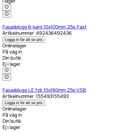
I lager
Logga in för att köpa
Fasadplugg 6-kant 10x100mm 25p Fast
Artikelnummer
:
492436
492436
Logga in för att se pris
Onlinelager
På väg in
Din butik
Ej i lager
Logga in för att köpa
Fasadplugg LE fzb 10x160mm 25p VSB
Artikelnummer
:
155493
155493
Logga in för att se pris
Onlinelager
På väg in
Din butik
Ej i lager