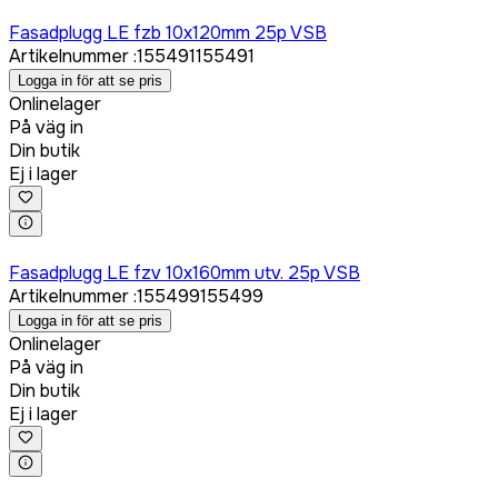
Logga in för att köpa
Fasadplugg LE fzb 10x120mm 25p VSB
Artikelnummer
:
155491
155491
Logga in för att se pris
Onlinelager
På väg in
Din butik
Ej i lager
Logga in för att köpa
Fasadplugg LE fzv 10x160mm utv. 25p VSB
Artikelnummer
:
155499
155499
Logga in för att se pris
Onlinelager
På väg in
Din butik
Ej i lager
Logga in för att köpa