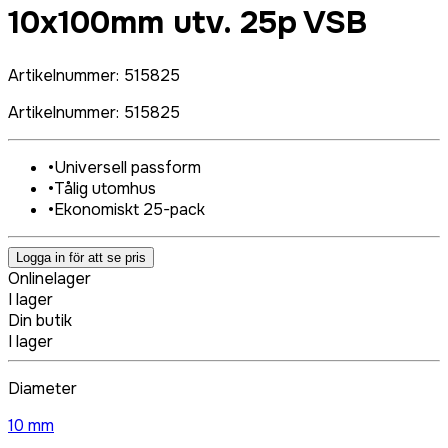
10x100mm utv. 25p VSB
Artikelnummer
:
515825
Artikelnummer
:
515825
•
Universell passform
•
Tålig utomhus
•
Ekonomiskt 25-pack
Logga in för att se pris
Onlinelager
I lager
Din butik
I lager
Diameter
10 mm