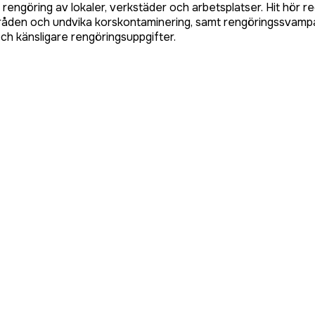
g rengöring av lokaler, verkstäder och arbetsplatser. Hit hör
områden och undvika korskontaminering, samt rengöringssvampar
h känsligare rengöringsuppgifter.