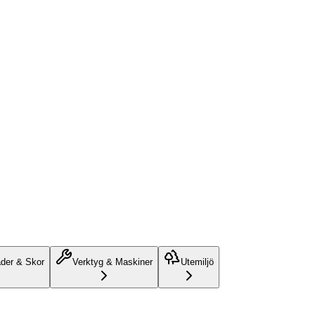
äder & Skor
Verktyg & Maskiner
Utemiljö