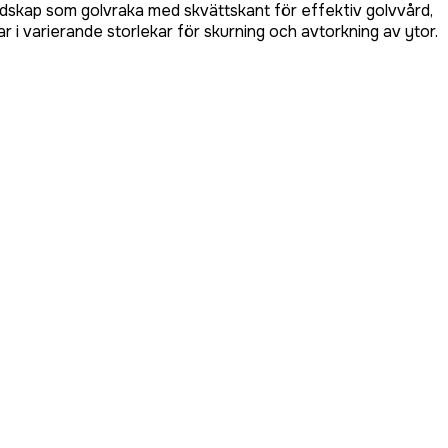
 redskap som golvraka med skvättskant för effektiv golvvård,
 i varierande storlekar för skurning och avtorkning av ytor.