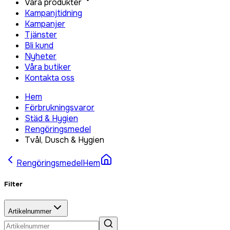
Våra produkter
Kampanjtidning
Kampanjer
Tjänster
Bli kund
Nyheter
Våra butiker
Kontakta oss
Hem
Förbrukningsvaror
Städ & Hygien
Rengöringsmedel
Tvål, Dusch & Hygien
Rengöringsmedel
Hem
Filter
Artikelnummer