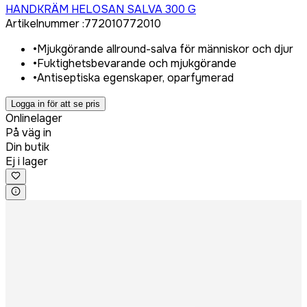
HANDKRÄM HELOSAN SALVA 300 G
Artikelnummer
:
772010
772010
•
Mjukgörande allround-salva för människor och djur
•
Fuktighetsbevarande och mjukgörande
•
Antiseptiska egenskaper, oparfymerad
Logga in för att se pris
Onlinelager
På väg in
Din butik
Ej i lager