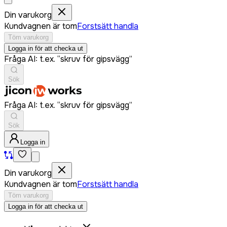
Din varukorg
Kundvagnen är tom
Forstsätt handla
Töm varukorg
Logga in för att checka ut
Fråga AI: t.ex. “skruv för gipsvägg”
Sök
Fråga AI: t.ex. “skruv för gipsvägg”
Sök
Logga in
Din varukorg
Kundvagnen är tom
Forstsätt handla
Töm varukorg
Logga in för att checka ut