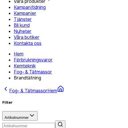
Våra produkter
Kampanjtidning
Kampanjer
Tjänster
Bli kund
Nyheter
Våra butiker
Kontakta oss
Hem
Förbrukningsvaror
Kemteknik
Fog- & Tätmassor
Brandtätning
Fog- & Tätmassor
Hem
Filter
Artikelnummer