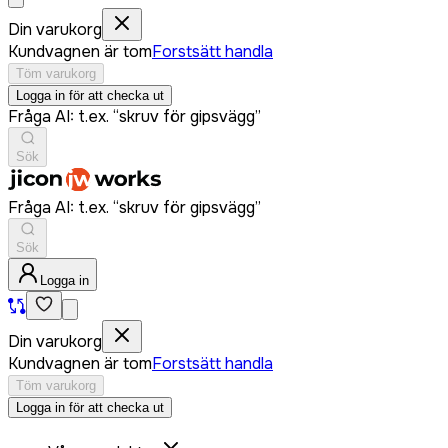
Din varukorg
Kundvagnen är tom
Forstsätt handla
Töm varukorg
Logga in för att checka ut
Fråga AI: t.ex. “skruv för gipsvägg”
Sök
Fråga AI: t.ex. “skruv för gipsvägg”
Sök
Logga in
Din varukorg
Kundvagnen är tom
Forstsätt handla
Töm varukorg
Logga in för att checka ut