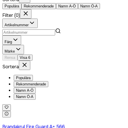
Populära
Rekommenderade
Namn A-Ö
Namn Ö-A
Filter
(
0
)
Artikelnummer
Färg
Märke
Rensa
Visa
6
Sortera
Populära
Rekommenderade
Namn A-Ö
Namn Ö-A
Logga in för att köpa
Brandakryl Fire Guard A+ 566