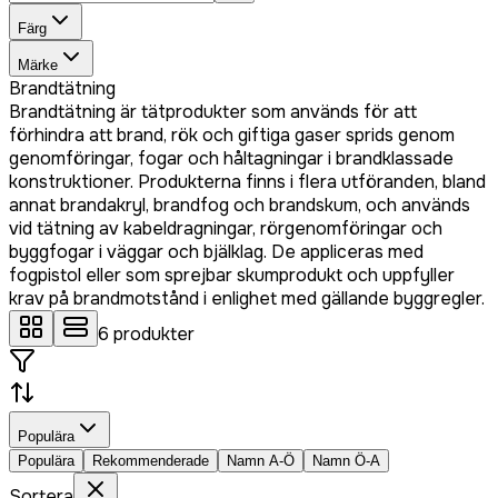
Färg
Märke
Brandtätning
Brandtätning är tätprodukter som används för att
förhindra att brand, rök och giftiga gaser sprids genom
genomföringar, fogar och håltagningar i brandklassade
konstruktioner. Produkterna finns i flera utföranden, bland
annat brandakryl, brandfog och brandskum, och används
vid tätning av kabeldragningar, rörgenomföringar och
byggfogar i väggar och bjälklag. De appliceras med
fogpistol eller som sprejbar skumprodukt och uppfyller
krav på brandmotstånd i enlighet med gällande byggregler.
6
produkter
Populära
Populära
Rekommenderade
Namn A-Ö
Namn Ö-A
Sortera