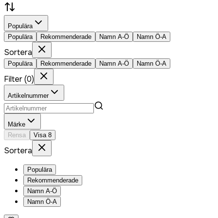
Populära
Populära
Rekommenderade
Namn A-Ö
Namn Ö-A
Sortera
Populära
Rekommenderade
Namn A-Ö
Namn Ö-A
Filter
(
0
)
Artikelnummer
Märke
Rensa
Visa
8
Sortera
Populära
Rekommenderade
Namn A-Ö
Namn Ö-A