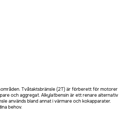
sområden. Tvåtaktsbränsle (2T) är förberett för motorer
pare och aggregat. Alkylatbensin är ett renare alternativ
bränsle används bland annat i värmare och kokapparater.
dina behov.