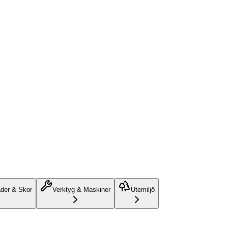
äder & Skor
Verktyg & Maskiner
Utemiljö