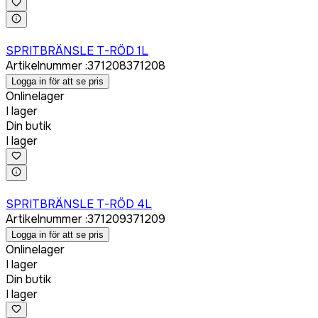
Logga in för att köpa
SPRITBRÄNSLE T-RÖD 1L
Artikelnummer
:
371208
371208
Logga in för att se pris
Onlinelager
I lager
Din butik
I lager
Logga in för att köpa
SPRITBRÄNSLE T-RÖD 4L
Artikelnummer
:
371209
371209
Logga in för att se pris
Onlinelager
I lager
Din butik
I lager