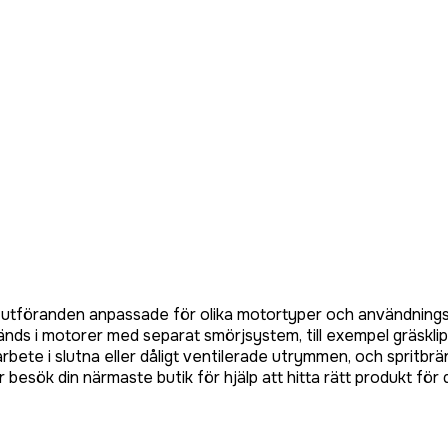
ra utföranden anpassade för olika motortyper och användning
nds i motorer med separat smörjsystem, till exempel gräsklip
d arbete i slutna eller dåligt ventilerade utrymmen, och sprit
 besök din närmaste butik för hjälp att hitta rätt produkt för 