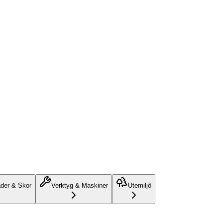
äder & Skor
Verktyg & Maskiner
Utemiljö