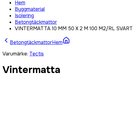
Hem
Byggmaterial
Isolering
Betongtäckmattor
VINTERMATTA 10 MM 50 X 2 M 100 M2/RL SVART
Betongtäckmattor
Hem
Varumärke
:
Tectis
Vintermatta