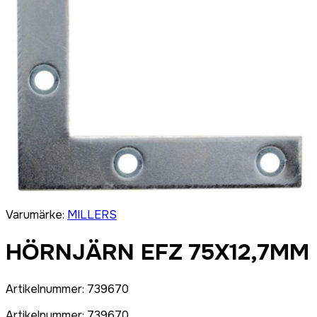
Varumärke
:
MILLERS
HÖRNJÄRN EFZ 75X12,7MM
Artikelnummer
:
739670
Artikelnummer
:
739670