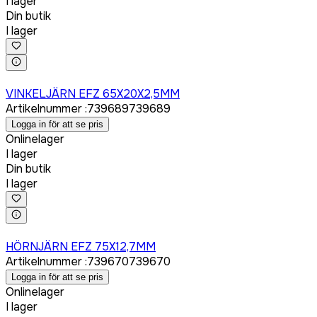
I lager
Din butik
I lager
Logga in för att köpa
VINKELJÄRN EFZ 65X20X2,5MM
Artikelnummer
:
739689
739689
Logga in för att se pris
Onlinelager
I lager
Din butik
I lager
Logga in för att köpa
HÖRNJÄRN EFZ 75X12,7MM
Artikelnummer
:
739670
739670
Logga in för att se pris
Onlinelager
I lager