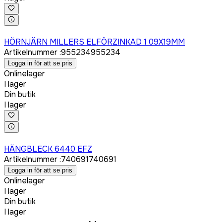
Logga in för att köpa
HÖRNJÄRN MILLERS ELFÖRZINKAD 1 09X19MM
Artikelnummer
:
955234
955234
Logga in för att se pris
Onlinelager
I lager
Din butik
I lager
Logga in för att köpa
HÄNGBLECK 6440 EFZ
Artikelnummer
:
740691
740691
Logga in för att se pris
Onlinelager
I lager
Din butik
I lager