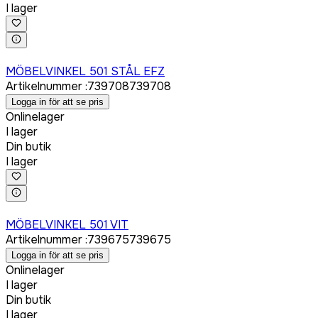
I lager
Logga in för att köpa
MÖBELVINKEL 501 STÅL EFZ
Artikelnummer
:
739708
739708
Logga in för att se pris
Onlinelager
I lager
Din butik
I lager
Logga in för att köpa
MÖBELVINKEL 501 VIT
Artikelnummer
:
739675
739675
Logga in för att se pris
Onlinelager
I lager
Din butik
I lager