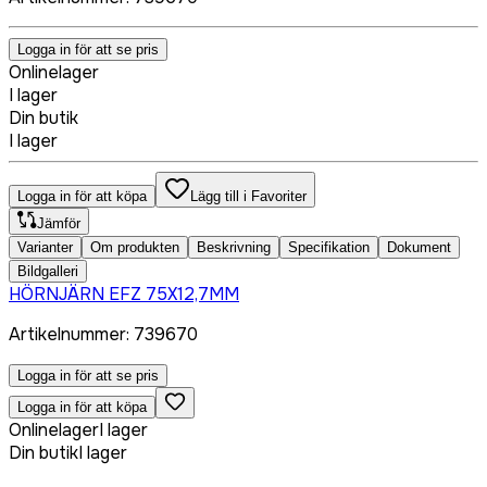
Logga in för att se pris
Onlinelager
I lager
Din butik
I lager
Logga in för att köpa
Lägg till i Favoriter
Jämför
Varianter
Om produkten
Beskrivning
Specifikation
Dokument
Bildgalleri
HÖRNJÄRN EFZ 75X12,7MM
Artikelnummer
:
739670
Logga in för att se pris
Logga in för att köpa
Onlinelager
I lager
Din butik
I lager