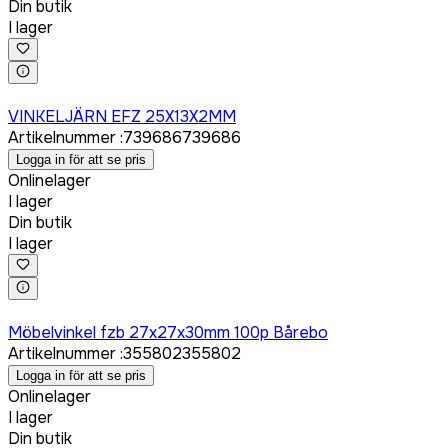
Din butik
I lager
Logga in för att köpa
VINKELJÄRN EFZ 25X13X2MM
Artikelnummer
:
739686
739686
Logga in för att se pris
Onlinelager
I lager
Din butik
I lager
Logga in för att köpa
Möbelvinkel fzb 27x27x30mm 100p Bårebo
Artikelnummer
:
355802
355802
Logga in för att se pris
Onlinelager
I lager
Din butik