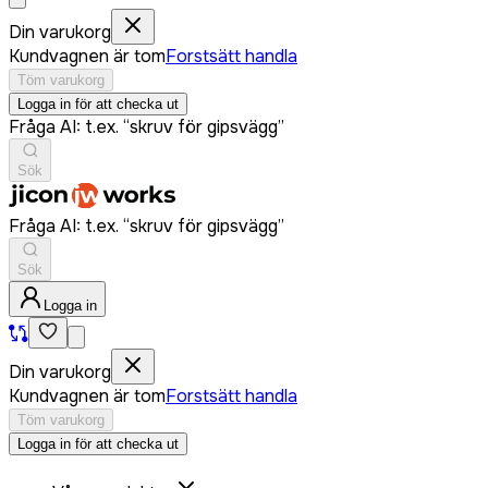
Din varukorg
Kundvagnen är tom
Forstsätt handla
Töm varukorg
Logga in för att checka ut
Fråga AI: t.ex. “skruv för gipsvägg”
Sök
Fråga AI: t.ex. “skruv för gipsvägg”
Sök
Logga in
Din varukorg
Kundvagnen är tom
Forstsätt handla
Töm varukorg
Logga in för att checka ut