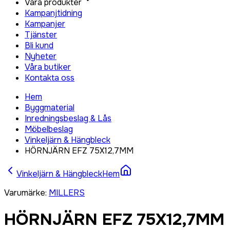
Våra produkter
Kampanjtidning
Kampanjer
Tjänster
Bli kund
Nyheter
Våra butiker
Kontakta oss
Hem
Byggmaterial
Inredningsbeslag & Lås
Möbelbeslag
Vinkeljärn & Hängbleck
HÖRNJÄRN EFZ 75X12,7MM
Vinkeljärn & Hängbleck
Hem
Varumärke
:
MILLERS
HÖRNJÄRN EFZ 75X12,7MM