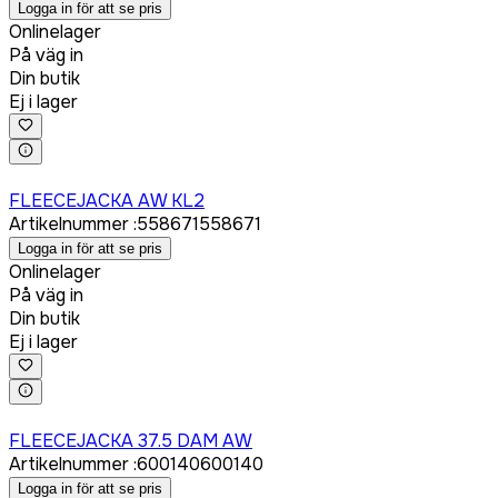
Logga in för att se pris
Onlinelager
På väg in
Din butik
Ej i lager
Logga in för att köpa
FLEECEJACKA AW KL2
Artikelnummer
:
558671
558671
Logga in för att se pris
Onlinelager
På väg in
Din butik
Ej i lager
Logga in för att köpa
FLEECEJACKA 37.5 DAM AW
Artikelnummer
:
600140
600140
Logga in för att se pris