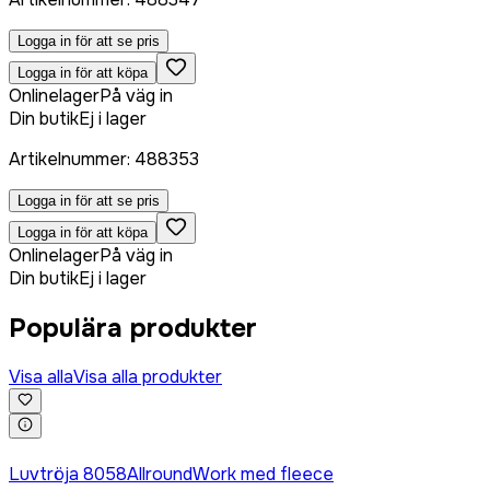
Logga in för att se pris
Logga in för att köpa
Onlinelager
På väg in
Din butik
Ej i lager
Artikelnummer
:
488353
Logga in för att se pris
Logga in för att köpa
Onlinelager
På väg in
Din butik
Ej i lager
Populära produkter
Visa alla
Visa alla produkter
Logga in för att köpa
Luvtröja 8058AllroundWork med fleece