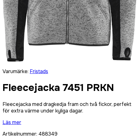
Varumärke
:
Fristads
Fleecejacka 7451 PRKN
Fleecejacka med dragkedja fram och två fickor, perfekt
för extra värme under kyliga dagar.
Läs mer
Artikelnummer
:
488349