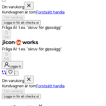
Din varukorg
Kundvagnen är tom
Forstsätt handla
Töm varukorg
Logga in för att checka ut
Fråga AI: t.ex. “skruv för gipsvägg”
Sök
Fråga AI: t.ex. “skruv för gipsvägg”
Sök
Logga in
Din varukorg
Kundvagnen är tom
Forstsätt handla
Töm varukorg
Logga in för att checka ut